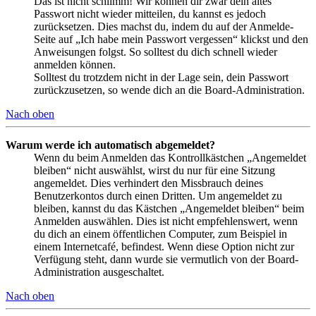
Das ist nicht schlimm! Wir können dir zwar dein altes
Passwort nicht wieder mitteilen, du kannst es jedoch
zurücksetzen. Dies machst du, indem du auf der Anmelde-
Seite auf „Ich habe mein Passwort vergessen“ klickst und den
Anweisungen folgst. So solltest du dich schnell wieder
anmelden können.
Solltest du trotzdem nicht in der Lage sein, dein Passwort
zurückzusetzen, so wende dich an die Board-Administration.
Nach oben
Warum werde ich automatisch abgemeldet?
Wenn du beim Anmelden das Kontrollkästchen „Angemeldet
bleiben“ nicht auswählst, wirst du nur für eine Sitzung
angemeldet. Dies verhindert den Missbrauch deines
Benutzerkontos durch einen Dritten. Um angemeldet zu
bleiben, kannst du das Kästchen „Angemeldet bleiben“ beim
Anmelden auswählen. Dies ist nicht empfehlenswert, wenn
du dich an einem öffentlichen Computer, zum Beispiel in
einem Internetcafé, befindest. Wenn diese Option nicht zur
Verfügung steht, dann wurde sie vermutlich von der Board-
Administration ausgeschaltet.
Nach oben