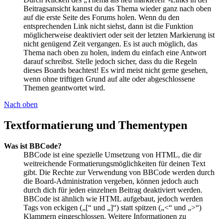
Beitragsansicht kannst du das Thema wieder ganz nach oben
auf die erste Seite des Forums holen. Wenn du den
entsprechenden Link nicht siehst, dann ist die Funktion
möglicherweise deaktiviert oder seit der letzten Markierung ist
nicht genügend Zeit vergangen. Es ist auch möglich, das
Thema nach oben zu holen, indem du einfach eine Antwort
darauf schreibst. Stelle jedoch sicher, dass du die Regeln
dieses Boards beachtest! Es wird meist nicht gerne gesehen,
wenn ohne triftigen Grund auf alte oder abgeschlossene
Themen geantwortet wird.
Nach oben
Textformatierung und Thementypen
Was ist BBCode?
BBCode ist eine spezielle Umsetzung von HTML, die dir
weitreichende Formatierungsmöglichkeiten für deinen Text
gibt. Die Rechte zur Verwendung von BBCode werden durch
die Board-Administration vergeben, können jedoch auch
durch dich für jeden einzelnen Beitrag deaktiviert werden.
BBCode ist ähnlich wie HTML aufgebaut, jedoch werden
Tags von eckigen („[“ und „]“) statt spitzen („<“ und „>“)
Klammern eingeschlossen. Weitere Informationen zu