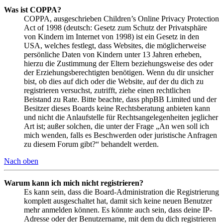
Was ist COPPA?
COPPA, ausgeschrieben Children’s Online Privacy Protection
Act of 1998 (deutsch: Gesetz zum Schutz der Privatsphäre
von Kindern im Internet von 1998) ist ein Gesetz in den
USA, welches festlegt, dass Websites, die möglicherweise
persönliche Daten von Kindern unter 13 Jahren erheben,
hierzu die Zustimmung der Eltern beziehungsweise des oder
der Erziehungsberechtigten benötigen. Wenn du dir unsicher
bist, ob dies auf dich oder die Website, auf der du dich zu
registrieren versuchst, zutrifft, ziehe einen rechtlichen
Beistand zu Rate. Bitte beachte, dass phpBB Limited und der
Besitzer dieses Boards keine Rechtsberatung anbieten kann
und nicht die Anlaufstelle für Rechtsangelegenheiten jeglicher
Art ist; außer solchen, die unter der Frage „An wen soll ich
mich wenden, falls es Beschwerden oder juristische Anfragen
zu diesem Forum gibt?“ behandelt werden.
Nach oben
Warum kann ich mich nicht registrieren?
Es kann sein, dass die Board-Administration die Registrierung
komplett ausgeschaltet hat, damit sich keine neuen Benutzer
mehr anmelden können. Es könnte auch sein, dass deine IP-
Adresse oder der Benutzername, mit dem du dich registrieren