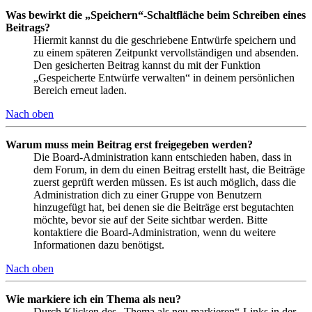
Was bewirkt die „Speichern“-Schaltfläche beim Schreiben eines
Beitrags?
Hiermit kannst du die geschriebene Entwürfe speichern und
zu einem späteren Zeitpunkt vervollständigen und absenden.
Den gesicherten Beitrag kannst du mit der Funktion
„Gespeicherte Entwürfe verwalten“ in deinem persönlichen
Bereich erneut laden.
Nach oben
Warum muss mein Beitrag erst freigegeben werden?
Die Board-Administration kann entschieden haben, dass in
dem Forum, in dem du einen Beitrag erstellt hast, die Beiträge
zuerst geprüft werden müssen. Es ist auch möglich, dass die
Administration dich zu einer Gruppe von Benutzern
hinzugefügt hat, bei denen sie die Beiträge erst begutachten
möchte, bevor sie auf der Seite sichtbar werden. Bitte
kontaktiere die Board-Administration, wenn du weitere
Informationen dazu benötigst.
Nach oben
Wie markiere ich ein Thema als neu?
Durch Klicken des „Thema als neu markieren“-Links in der