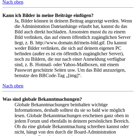
Nach oben
Kann ich Bilder in meine Beiträge einfügen?
Ja, Bilder können in deinem Beitrag angezeigt werden. Wenn
die Administration Dateianhänge erlaubt hat, kannst du das
Bild auch direkt hochladen. Ansonsten musst du zu einem
Bild verlinken, das auf einem öffentlich zugänglichen Server
liegt, z. B. http://www.domain.tld/mein-bild.gif. Du kannst
weder Bilder verlinken, die sich auf deinem eigenen PC
befinden (außer es ist ein öffentlich zugänglicher Server),
noch zu Bildern, die nur nach einer Anmeldung verfügbar
sind, z. B. Hotmail- oder Yahoo-Mailboxen, mit einem
Passwort geschützte Seiten usw. Um das Bild anzuzeigen,
benutze den BBCode-Tag „[img]“.
Nach oben
Was sind globale Bekanntmachungen?
Globale Bekanntmachungen beinhalten wichtige
Informationen, deshalb solltest du sie so bald wie möglich
lesen. Globale Bekanntmachungen erscheinen ganz oben in
jedem Forum und ebenfalls in deinem persönlichen Bereich.
Ob du eine globale Bekanntmachung schreiben kannst oder
nicht, hängt von den durch die Board-Administration