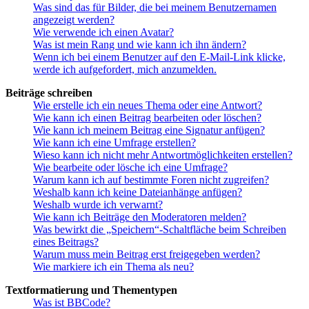
Was sind das für Bilder, die bei meinem Benutzernamen
angezeigt werden?
Wie verwende ich einen Avatar?
Was ist mein Rang und wie kann ich ihn ändern?
Wenn ich bei einem Benutzer auf den E-Mail-Link klicke,
werde ich aufgefordert, mich anzumelden.
Beiträge schreiben
Wie erstelle ich ein neues Thema oder eine Antwort?
Wie kann ich einen Beitrag bearbeiten oder löschen?
Wie kann ich meinem Beitrag eine Signatur anfügen?
Wie kann ich eine Umfrage erstellen?
Wieso kann ich nicht mehr Antwortmöglichkeiten erstellen?
Wie bearbeite oder lösche ich eine Umfrage?
Warum kann ich auf bestimmte Foren nicht zugreifen?
Weshalb kann ich keine Dateianhänge anfügen?
Weshalb wurde ich verwarnt?
Wie kann ich Beiträge den Moderatoren melden?
Was bewirkt die „Speichern“-Schaltfläche beim Schreiben
eines Beitrags?
Warum muss mein Beitrag erst freigegeben werden?
Wie markiere ich ein Thema als neu?
Textformatierung und Thementypen
Was ist BBCode?