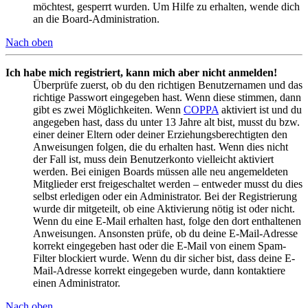
möchtest, gesperrt wurden. Um Hilfe zu erhalten, wende dich
an die Board-Administration.
Nach oben
Ich habe mich registriert, kann mich aber nicht anmelden!
Überprüfe zuerst, ob du den richtigen Benutzernamen und das
richtige Passwort eingegeben hast. Wenn diese stimmen, dann
gibt es zwei Möglichkeiten. Wenn
COPPA
aktiviert ist und du
angegeben hast, dass du unter 13 Jahre alt bist, musst du bzw.
einer deiner Eltern oder deiner Erziehungsberechtigten den
Anweisungen folgen, die du erhalten hast. Wenn dies nicht
der Fall ist, muss dein Benutzerkonto vielleicht aktiviert
werden. Bei einigen Boards müssen alle neu angemeldeten
Mitglieder erst freigeschaltet werden – entweder musst du dies
selbst erledigen oder ein Administrator. Bei der Registrierung
wurde dir mitgeteilt, ob eine Aktivierung nötig ist oder nicht.
Wenn du eine E-Mail erhalten hast, folge den dort enthaltenen
Anweisungen. Ansonsten prüfe, ob du deine E-Mail-Adresse
korrekt eingegeben hast oder die E-Mail von einem Spam-
Filter blockiert wurde. Wenn du dir sicher bist, dass deine E-
Mail-Adresse korrekt eingegeben wurde, dann kontaktiere
einen Administrator.
Nach oben