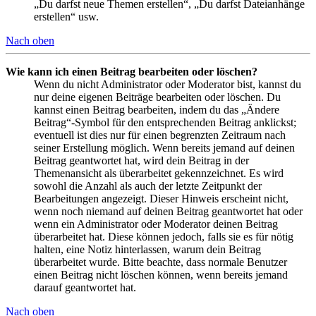
„Du darfst neue Themen erstellen“, „Du darfst Dateianhänge
erstellen“ usw.
Nach oben
Wie kann ich einen Beitrag bearbeiten oder löschen?
Wenn du nicht Administrator oder Moderator bist, kannst du
nur deine eigenen Beiträge bearbeiten oder löschen. Du
kannst einen Beitrag bearbeiten, indem du das „Ändere
Beitrag“-Symbol für den entsprechenden Beitrag anklickst;
eventuell ist dies nur für einen begrenzten Zeitraum nach
seiner Erstellung möglich. Wenn bereits jemand auf deinen
Beitrag geantwortet hat, wird dein Beitrag in der
Themenansicht als überarbeitet gekennzeichnet. Es wird
sowohl die Anzahl als auch der letzte Zeitpunkt der
Bearbeitungen angezeigt. Dieser Hinweis erscheint nicht,
wenn noch niemand auf deinen Beitrag geantwortet hat oder
wenn ein Administrator oder Moderator deinen Beitrag
überarbeitet hat. Diese können jedoch, falls sie es für nötig
halten, eine Notiz hinterlassen, warum dein Beitrag
überarbeitet wurde. Bitte beachte, dass normale Benutzer
einen Beitrag nicht löschen können, wenn bereits jemand
darauf geantwortet hat.
Nach oben