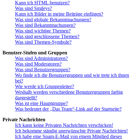
Kann ich HTML benutzen?
Was sind Smileys?
Kann ich Bilder in meine Beiträge einfügen?
Was sind globale Bekanntmachungen?
Was sind Bekanntmachungen?
Was sind wichtige Themen?
Was sind geschlossene Themen?
Was sind Themen-Symbole?
Benutzer-Stufen und Gruppen
Was sind Administratoren?
Was sind Moderatoren?
Was sind Benutzergruppen?
Wo finde ich die Benutzergruppen und wie trete ich ihnen
bei?
Wie werde ich Gruppenleiter?
Weshalb werden verschiedene Benutzergruppen farbig
dargestellt?
Was ist eine Hauptgruppe?
Was bedeutet der „Das Team“-Link auf der Startseite?
Private Nachrichten
Ich kann keine Privaten Nachrichten verschicken!
Ich bekomme ständig unerwünschte Private Nachrichten!
Ich habe eine Spam-E-Mail von einem Mitglied dieses