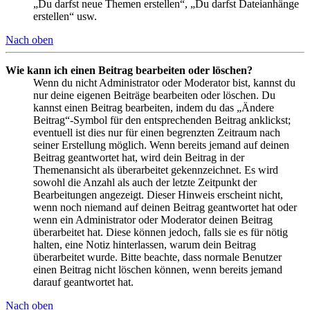
„Du darfst neue Themen erstellen“, „Du darfst Dateianhänge
erstellen“ usw.
Nach oben
Wie kann ich einen Beitrag bearbeiten oder löschen?
Wenn du nicht Administrator oder Moderator bist, kannst du
nur deine eigenen Beiträge bearbeiten oder löschen. Du
kannst einen Beitrag bearbeiten, indem du das „Ändere
Beitrag“-Symbol für den entsprechenden Beitrag anklickst;
eventuell ist dies nur für einen begrenzten Zeitraum nach
seiner Erstellung möglich. Wenn bereits jemand auf deinen
Beitrag geantwortet hat, wird dein Beitrag in der
Themenansicht als überarbeitet gekennzeichnet. Es wird
sowohl die Anzahl als auch der letzte Zeitpunkt der
Bearbeitungen angezeigt. Dieser Hinweis erscheint nicht,
wenn noch niemand auf deinen Beitrag geantwortet hat oder
wenn ein Administrator oder Moderator deinen Beitrag
überarbeitet hat. Diese können jedoch, falls sie es für nötig
halten, eine Notiz hinterlassen, warum dein Beitrag
überarbeitet wurde. Bitte beachte, dass normale Benutzer
einen Beitrag nicht löschen können, wenn bereits jemand
darauf geantwortet hat.
Nach oben