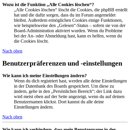
Wozu ist die Funktion „Alle Cookies löschen“?
„Alle Cookies löschen“ löscht die Cookies, die phpBB erstellt
hat und die dafür sorgen, dass du im Forum angemeldet
bleibst. Außerdem ermöglichen Cookies einige Funktionen,
wie beispielsweise den „Gelesen“-Status – sofern sie von der
Board-Administration aktiviert wurden. Wenn du Probleme
bei der An- oder Abmeldung hast, kann es helfen, wenn du
die Cookies löscht.
Nach oben
Benutzerpräferenzen und -einstellungen
Wie kann ich meine Einstellungen ändern?
Wenn du dich registriert hast, werden alle deine Einstellungen
in der Datenbank des Boards gespeichert. Um diese zu
ändern, gehe in den „Persönlichen Bereich“; der Link dazu
wird meist oben auf der Seite angezeigt, wenn du auf deinen
Benutzernamen klickst. Dort kannst du alle deine
Einstellungen ändern.
Nach oben
Wie kann ich verhindern, dass mein Benutzername in der