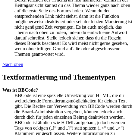
Beitragsansicht kannst du das Thema wieder ganz nach oben
auf die erste Seite des Forums holen. Wenn du den
entsprechenden Link nicht siehst, dann ist die Funktion
möglicherweise deaktiviert oder seit der letzten Markierung ist
nicht genügend Zeit vergangen. Es ist auch möglich, das
Thema nach oben zu holen, indem du einfach eine Antwort
darauf schreibst. Stelle jedoch sicher, dass du die Regeln
dieses Boards beachtest! Es wird meist nicht gerne gesehen,
wenn ohne triftigen Grund auf alte oder abgeschlossene
Themen geantwortet wird.
Nach oben
Textformatierung und Thementypen
Was ist BBCode?
BBCode ist eine spezielle Umsetzung von HTML, die dir
weitreichende Formatierungsmöglichkeiten für deinen Text
gibt. Die Rechte zur Verwendung von BBCode werden durch
die Board-Administration vergeben, können jedoch auch
durch dich für jeden einzelnen Beitrag deaktiviert werden.
BBCode ist ähnlich wie HTML aufgebaut, jedoch werden
Tags von eckigen („[“ und „]“) statt spitzen („<“ und „>“)
Klammern eingeschlossen. Weitere Informationen zu