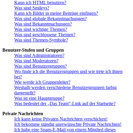
Kann ich HTML benutzen?
Was sind Smileys?
Kann ich Bilder in meine Beiträge einfügen?
Was sind globale Bekanntmachungen?
Was sind Bekanntmachungen?
Was sind wichtige Themen?
Was sind geschlossene Themen?
Was sind Themen-Symbole?
Benutzer-Stufen und Gruppen
Was sind Administratoren?
Was sind Moderatoren?
Was sind Benutzergruppen?
Wo finde ich die Benutzergruppen und wie trete ich ihnen
bei?
Wie werde ich Gruppenleiter?
Weshalb werden verschiedene Benutzergruppen farbig
dargestellt?
Was ist eine Hauptgruppe?
Was bedeutet der „Das Team“-Link auf der Startseite?
Private Nachrichten
Ich kann keine Privaten Nachrichten verschicken!
Ich bekomme ständig unerwünschte Private Nachrichten!
Ich habe eine Spam-E-Mail von einem Mitglied dieses