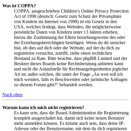
Was ist COPPA?
COPPA, ausgeschrieben Children’s Online Privacy Protection
Act of 1998 (deutsch: Gesetz zum Schutz der Privatsphäre
von Kindern im Internet von 1998) ist ein Gesetz in den
USA, welches festlegt, dass Websites, die möglicherweise
persönliche Daten von Kindern unter 13 Jahren erheben,
hierzu die Zustimmung der Eltern beziehungsweise des oder
der Erziehungsberechtigten benötigen. Wenn du dir unsicher
bist, ob dies auf dich oder die Website, auf der du dich zu
registrieren versuchst, zutrifft, ziehe einen rechtlichen
Beistand zu Rate. Bitte beachte, dass phpBB Limited und der
Besitzer dieses Boards keine Rechtsberatung anbieten kann
und nicht die Anlaufstelle für Rechtsangelegenheiten jeglicher
Art ist; außer solchen, die unter der Frage „An wen soll ich
mich wenden, falls es Beschwerden oder juristische Anfragen
zu diesem Forum gibt?“ behandelt werden.
Nach oben
Warum kann ich mich nicht registrieren?
Es kann sein, dass die Board-Administration die Registrierung
komplett ausgeschaltet hat, damit sich keine neuen Benutzer
mehr anmelden können. Es könnte auch sein, dass deine IP-
Adresse oder der Benutzername, mit dem du dich registrieren