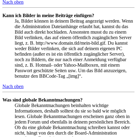
Nach oben
Kann ich Bilder in meine Beiträge einfügen?
Ja, Bilder können in deinem Beitrag angezeigt werden. Wenn
die Administration Dateianhänge erlaubt hat, kannst du das
Bild auch direkt hochladen. Ansonsten musst du zu einem
Bild verlinken, das auf einem öffentlich zugänglichen Server
liegt, z. B. http://www.domain.tld/mein-bild.gif. Du kannst
weder Bilder verlinken, die sich auf deinem eigenen PC
befinden (außer es ist ein öffentlich zugänglicher Server),
noch zu Bildern, die nur nach einer Anmeldung verfügbar
sind, z. B. Hotmail- oder Yahoo-Mailboxen, mit einem
Passwort geschützte Seiten usw. Um das Bild anzuzeigen,
benutze den BBCode-Tag „[img]“.
Nach oben
Was sind globale Bekanntmachungen?
Globale Bekanntmachungen beinhalten wichtige
Informationen, deshalb solltest du sie so bald wie möglich
lesen. Globale Bekanntmachungen erscheinen ganz oben in
jedem Forum und ebenfalls in deinem persönlichen Bereich.
Ob du eine globale Bekanntmachung schreiben kannst oder
nicht, hängt von den durch die Board-Administration