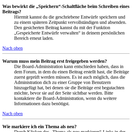
Was bewirkt die „Speichern“-Schaltfläche beim Schreiben eines
Beitrags?
Hiermit kannst du die geschriebene Entwürfe speichern und
zu einem späteren Zeitpunkt vervollständigen und absenden.
Den gesicherten Beitrag kannst du mit der Funktion
„Gespeicherte Entwürfe verwalten“ in deinem persönlichen
Bereich erneut laden.
Nach oben
Warum muss mein Beitrag erst freigegeben werden?
Die Board-Administration kann entschieden haben, dass in
dem Forum, in dem du einen Beitrag erstellt hast, die Beiträge
zuerst geprüft werden müssen. Es ist auch möglich, dass die
Administration dich zu einer Gruppe von Benutzern
hinzugefügt hat, bei denen sie die Beiträge erst begutachten
möchte, bevor sie auf der Seite sichtbar werden. Bitte
kontaktiere die Board-Administration, wenn du weitere
Informationen dazu benötigst.
Nach oben
Wie markiere ich ein Thema als neu?
Durch Klicken des „Thema als neu markieren“-Links in der