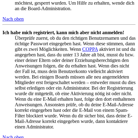
möchtest, gesperrt wurden. Um Hilfe zu erhalten, wende dich
an die Board-Administration.
Nach oben
Ich habe mich registriert, kann mich aber nicht anmelden!
Überprüfe zuerst, ob du den richtigen Benutzernamen und das
richtige Passwort eingegeben hast. Wenn diese stimmen, dann
gibt es zwei Möglichkeiten. Wenn
COPPA
aktiviert ist und du
angegeben hast, dass du unter 13 Jahre alt bist, musst du bzw.
einer deiner Eltern oder deiner Erziehungsberechtigten den
Anweisungen folgen, die du erhalten hast. Wenn dies nicht
der Fall ist, muss dein Benutzerkonto vielleicht aktiviert
werden. Bei einigen Boards müssen alle neu angemeldeten
Mitglieder erst freigeschaltet werden – entweder musst du dies
selbst erledigen oder ein Administrator. Bei der Registrierung
wurde dir mitgeteilt, ob eine Aktivierung nötig ist oder nicht.
Wenn du eine E-Mail erhalten hast, folge den dort enthaltenen
Anweisungen. Ansonsten prüfe, ob du deine E-Mail-Adresse
korrekt eingegeben hast oder die E-Mail von einem Spam-
Filter blockiert wurde. Wenn du dir sicher bist, dass deine E-
Mail-Adresse korrekt eingegeben wurde, dann kontaktiere
einen Administrator.
Nach oben