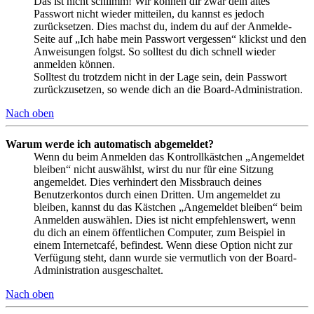
Das ist nicht schlimm! Wir können dir zwar dein altes
Passwort nicht wieder mitteilen, du kannst es jedoch
zurücksetzen. Dies machst du, indem du auf der Anmelde-
Seite auf „Ich habe mein Passwort vergessen“ klickst und den
Anweisungen folgst. So solltest du dich schnell wieder
anmelden können.
Solltest du trotzdem nicht in der Lage sein, dein Passwort
zurückzusetzen, so wende dich an die Board-Administration.
Nach oben
Warum werde ich automatisch abgemeldet?
Wenn du beim Anmelden das Kontrollkästchen „Angemeldet
bleiben“ nicht auswählst, wirst du nur für eine Sitzung
angemeldet. Dies verhindert den Missbrauch deines
Benutzerkontos durch einen Dritten. Um angemeldet zu
bleiben, kannst du das Kästchen „Angemeldet bleiben“ beim
Anmelden auswählen. Dies ist nicht empfehlenswert, wenn
du dich an einem öffentlichen Computer, zum Beispiel in
einem Internetcafé, befindest. Wenn diese Option nicht zur
Verfügung steht, dann wurde sie vermutlich von der Board-
Administration ausgeschaltet.
Nach oben