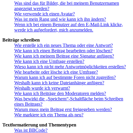
Was sind das für Bilder, die bei meinem Benutzernamen
angezeigt werden?
Wie verwende ich einen Avatar?
Was ist mein Rang und wie kann ich ihn ändern?
Wenn ich bei einem Benutzer auf den E-Mail-Link klicke,
werde ich aufgefordert, mich anzumelden.
Beiträge schreiben
Wie erstelle ich ein neues Thema oder eine Antwort?
Wie kann ich einen Beitrag bearbeiten oder löschen?
Wie kann ich meinem Beitrag eine Signatur anfügen?
Wie kann ich eine Umfrage erstellen?
Wieso kann ich nicht mehr Antwortmöglichkeiten erstellen?
Wie bearbeite oder lösche ich eine Umfrage?
Warum kann ich auf bestimmte Foren nicht zugreifen?
Weshalb kann ich keine Dateianhänge anfügen?
Weshalb wurde ich verwarnt?
Wie kann ich Beiträge den Moderatoren melden?
Was bewirkt die „Speichern“-Schaltfläche beim Schreiben
eines Beitrags?
Warum muss mein Beitrag erst freigegeben werden?
Wie markiere ich ein Thema als neu?
Textformatierung und Thementypen
Was ist BBCode?