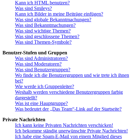
Kann ich HTML benutzen?
Was sind Smileys?
Kann ich Bilder in meine Beiträge einfügen?
Was sind globale Bekanntmachungen?
Was sind Bekanntmachungen?
Was sind wichtige Themen?
Was sind geschlossene Themen?
Was sind Themen-Symbole?
Benutzer-Stufen und Gruppen
Was sind Administratoren?
Was sind Moderatoren?
Was sind Benutzergruppen?
Wo finde ich die Benutzergruppen und wie trete ich ihnen
bei?
Wie werde ich Gruppenleiter?
Weshalb werden verschiedene Benutzergruppen farbig
dargestellt?
Was ist eine Hauptgruppe?
Was bedeutet der „Das Team“-Link auf der Startseite?
Private Nachrichten
Ich kann keine Privaten Nachrichten verschicken!
Ich bekomme ständig unerwünschte Private Nachrichten!
Ich habe eine Spam-E-Mail von einem Mitglied dieses