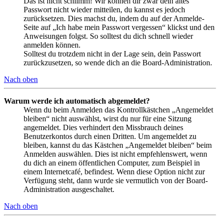
Das ist nicht schlimm! Wir können dir zwar dein altes
Passwort nicht wieder mitteilen, du kannst es jedoch
zurücksetzen. Dies machst du, indem du auf der Anmelde-
Seite auf „Ich habe mein Passwort vergessen“ klickst und den
Anweisungen folgst. So solltest du dich schnell wieder
anmelden können.
Solltest du trotzdem nicht in der Lage sein, dein Passwort
zurückzusetzen, so wende dich an die Board-Administration.
Nach oben
Warum werde ich automatisch abgemeldet?
Wenn du beim Anmelden das Kontrollkästchen „Angemeldet
bleiben“ nicht auswählst, wirst du nur für eine Sitzung
angemeldet. Dies verhindert den Missbrauch deines
Benutzerkontos durch einen Dritten. Um angemeldet zu
bleiben, kannst du das Kästchen „Angemeldet bleiben“ beim
Anmelden auswählen. Dies ist nicht empfehlenswert, wenn
du dich an einem öffentlichen Computer, zum Beispiel in
einem Internetcafé, befindest. Wenn diese Option nicht zur
Verfügung steht, dann wurde sie vermutlich von der Board-
Administration ausgeschaltet.
Nach oben