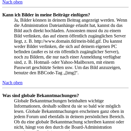
Nach oben
Kann ich Bilder in meine Beiträge einfügen?
Ja, Bilder können in deinem Beitrag angezeigt werden. Wenn
die Administration Dateianhänge erlaubt hat, kannst du das
Bild auch direkt hochladen. Ansonsten musst du zu einem
Bild verlinken, das auf einem öffentlich zugänglichen Server
liegt, z. B. http://www.domain.tld/mein-bild.gif. Du kannst
weder Bilder verlinken, die sich auf deinem eigenen PC
befinden (außer es ist ein öffentlich zugänglicher Server),
noch zu Bildern, die nur nach einer Anmeldung verfügbar
sind, z. B. Hotmail- oder Yahoo-Mailboxen, mit einem
Passwort geschützte Seiten usw. Um das Bild anzuzeigen,
benutze den BBCode-Tag „[img]“.
Nach oben
Was sind globale Bekanntmachungen?
Globale Bekanntmachungen beinhalten wichtige
Informationen, deshalb solltest du sie so bald wie möglich
lesen. Globale Bekanntmachungen erscheinen ganz oben in
jedem Forum und ebenfalls in deinem persönlichen Bereich.
Ob du eine globale Bekanntmachung schreiben kannst oder
nicht, hängt von den durch die Board-Administration