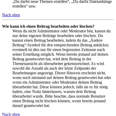
„Du darfst neue Themen erstellen“, „Du darfst Dateianhänge
erstellen“ usw.
Nach oben
Wie kann ich einen Beitrag bearbeiten oder löschen?
Wenn du nicht Administrator oder Moderator bist, kannst du
nur deine eigenen Beiträge bearbeiten oder löschen. Du
kannst einen Beitrag bearbeiten, indem du das „Ändere
Beitrag“-Symbol für den entsprechenden Beitrag anklickst;
eventuell ist dies nur für einen begrenzten Zeitraum nach
seiner Erstellung möglich. Wenn bereits jemand auf deinen
Beitrag geantwortet hat, wird dein Beitrag in der
Themenansicht als überarbeitet gekennzeichnet. Es wird
sowohl die Anzahl als auch der letzte Zeitpunkt der
Bearbeitungen angezeigt. Dieser Hinweis erscheint nicht,
wenn noch niemand auf deinen Beitrag geantwortet hat oder
wenn ein Administrator oder Moderator deinen Beitrag
überarbeitet hat. Diese können jedoch, falls sie es für nötig
halten, eine Notiz hinterlassen, warum dein Beitrag
überarbeitet wurde. Bitte beachte, dass normale Benutzer
einen Beitrag nicht löschen können, wenn bereits jemand
darauf geantwortet hat.
Nach oben