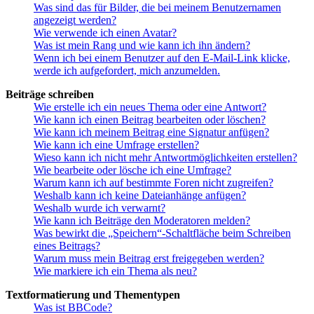
Was sind das für Bilder, die bei meinem Benutzernamen
angezeigt werden?
Wie verwende ich einen Avatar?
Was ist mein Rang und wie kann ich ihn ändern?
Wenn ich bei einem Benutzer auf den E-Mail-Link klicke,
werde ich aufgefordert, mich anzumelden.
Beiträge schreiben
Wie erstelle ich ein neues Thema oder eine Antwort?
Wie kann ich einen Beitrag bearbeiten oder löschen?
Wie kann ich meinem Beitrag eine Signatur anfügen?
Wie kann ich eine Umfrage erstellen?
Wieso kann ich nicht mehr Antwortmöglichkeiten erstellen?
Wie bearbeite oder lösche ich eine Umfrage?
Warum kann ich auf bestimmte Foren nicht zugreifen?
Weshalb kann ich keine Dateianhänge anfügen?
Weshalb wurde ich verwarnt?
Wie kann ich Beiträge den Moderatoren melden?
Was bewirkt die „Speichern“-Schaltfläche beim Schreiben
eines Beitrags?
Warum muss mein Beitrag erst freigegeben werden?
Wie markiere ich ein Thema als neu?
Textformatierung und Thementypen
Was ist BBCode?