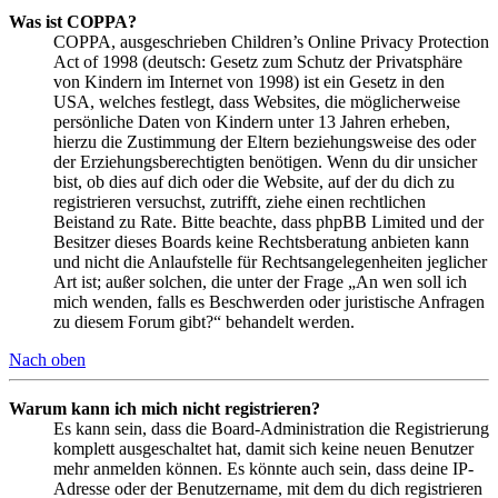
Was ist COPPA?
COPPA, ausgeschrieben Children’s Online Privacy Protection
Act of 1998 (deutsch: Gesetz zum Schutz der Privatsphäre
von Kindern im Internet von 1998) ist ein Gesetz in den
USA, welches festlegt, dass Websites, die möglicherweise
persönliche Daten von Kindern unter 13 Jahren erheben,
hierzu die Zustimmung der Eltern beziehungsweise des oder
der Erziehungsberechtigten benötigen. Wenn du dir unsicher
bist, ob dies auf dich oder die Website, auf der du dich zu
registrieren versuchst, zutrifft, ziehe einen rechtlichen
Beistand zu Rate. Bitte beachte, dass phpBB Limited und der
Besitzer dieses Boards keine Rechtsberatung anbieten kann
und nicht die Anlaufstelle für Rechtsangelegenheiten jeglicher
Art ist; außer solchen, die unter der Frage „An wen soll ich
mich wenden, falls es Beschwerden oder juristische Anfragen
zu diesem Forum gibt?“ behandelt werden.
Nach oben
Warum kann ich mich nicht registrieren?
Es kann sein, dass die Board-Administration die Registrierung
komplett ausgeschaltet hat, damit sich keine neuen Benutzer
mehr anmelden können. Es könnte auch sein, dass deine IP-
Adresse oder der Benutzername, mit dem du dich registrieren