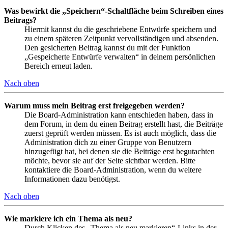
Was bewirkt die „Speichern“-Schaltfläche beim Schreiben eines
Beitrags?
Hiermit kannst du die geschriebene Entwürfe speichern und
zu einem späteren Zeitpunkt vervollständigen und absenden.
Den gesicherten Beitrag kannst du mit der Funktion
„Gespeicherte Entwürfe verwalten“ in deinem persönlichen
Bereich erneut laden.
Nach oben
Warum muss mein Beitrag erst freigegeben werden?
Die Board-Administration kann entschieden haben, dass in
dem Forum, in dem du einen Beitrag erstellt hast, die Beiträge
zuerst geprüft werden müssen. Es ist auch möglich, dass die
Administration dich zu einer Gruppe von Benutzern
hinzugefügt hat, bei denen sie die Beiträge erst begutachten
möchte, bevor sie auf der Seite sichtbar werden. Bitte
kontaktiere die Board-Administration, wenn du weitere
Informationen dazu benötigst.
Nach oben
Wie markiere ich ein Thema als neu?
Durch Klicken des „Thema als neu markieren“-Links in der