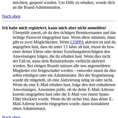
möchtest, gesperrt wurden. Um Hilfe zu erhalten, wende dich
an die Board-Administration.
Nach oben
Ich habe mich registriert, kann mich aber nicht anmelden!
Überprüfe zuerst, ob du den richtigen Benutzernamen und das
richtige Passwort eingegeben hast. Wenn diese stimmen, dann
gibt es zwei Möglichkeiten. Wenn
COPPA
aktiviert ist und du
angegeben hast, dass du unter 13 Jahre alt bist, musst du bzw.
einer deiner Eltern oder deiner Erziehungsberechtigten den
Anweisungen folgen, die du erhalten hast. Wenn dies nicht
der Fall ist, muss dein Benutzerkonto vielleicht aktiviert
werden. Bei einigen Boards müssen alle neu angemeldeten
Mitglieder erst freigeschaltet werden – entweder musst du dies
selbst erledigen oder ein Administrator. Bei der Registrierung
wurde dir mitgeteilt, ob eine Aktivierung nötig ist oder nicht.
Wenn du eine E-Mail erhalten hast, folge den dort enthaltenen
Anweisungen. Ansonsten prüfe, ob du deine E-Mail-Adresse
korrekt eingegeben hast oder die E-Mail von einem Spam-
Filter blockiert wurde. Wenn du dir sicher bist, dass deine E-
Mail-Adresse korrekt eingegeben wurde, dann kontaktiere
einen Administrator.
Nach oben