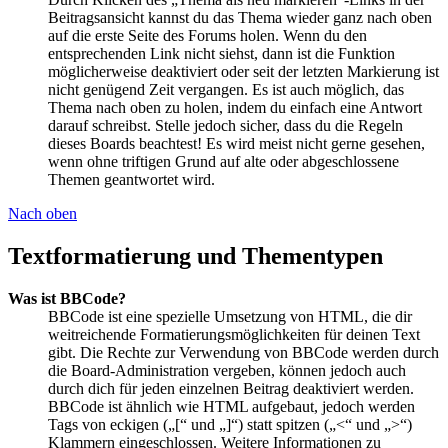
Beitragsansicht kannst du das Thema wieder ganz nach oben
auf die erste Seite des Forums holen. Wenn du den
entsprechenden Link nicht siehst, dann ist die Funktion
möglicherweise deaktiviert oder seit der letzten Markierung ist
nicht genügend Zeit vergangen. Es ist auch möglich, das
Thema nach oben zu holen, indem du einfach eine Antwort
darauf schreibst. Stelle jedoch sicher, dass du die Regeln
dieses Boards beachtest! Es wird meist nicht gerne gesehen,
wenn ohne triftigen Grund auf alte oder abgeschlossene
Themen geantwortet wird.
Nach oben
Textformatierung und Thementypen
Was ist BBCode?
BBCode ist eine spezielle Umsetzung von HTML, die dir
weitreichende Formatierungsmöglichkeiten für deinen Text
gibt. Die Rechte zur Verwendung von BBCode werden durch
die Board-Administration vergeben, können jedoch auch
durch dich für jeden einzelnen Beitrag deaktiviert werden.
BBCode ist ähnlich wie HTML aufgebaut, jedoch werden
Tags von eckigen („[“ und „]“) statt spitzen („<“ und „>“)
Klammern eingeschlossen. Weitere Informationen zu