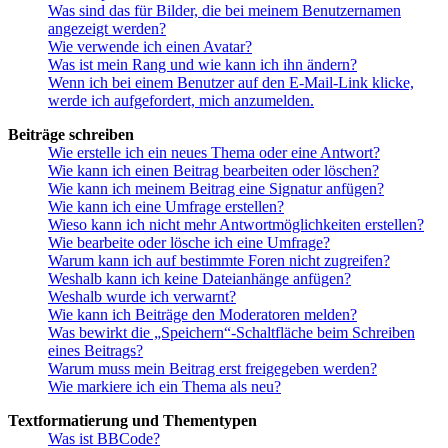
Was sind das für Bilder, die bei meinem Benutzernamen
angezeigt werden?
Wie verwende ich einen Avatar?
Was ist mein Rang und wie kann ich ihn ändern?
Wenn ich bei einem Benutzer auf den E-Mail-Link klicke,
werde ich aufgefordert, mich anzumelden.
Beiträge schreiben
Wie erstelle ich ein neues Thema oder eine Antwort?
Wie kann ich einen Beitrag bearbeiten oder löschen?
Wie kann ich meinem Beitrag eine Signatur anfügen?
Wie kann ich eine Umfrage erstellen?
Wieso kann ich nicht mehr Antwortmöglichkeiten erstellen?
Wie bearbeite oder lösche ich eine Umfrage?
Warum kann ich auf bestimmte Foren nicht zugreifen?
Weshalb kann ich keine Dateianhänge anfügen?
Weshalb wurde ich verwarnt?
Wie kann ich Beiträge den Moderatoren melden?
Was bewirkt die „Speichern“-Schaltfläche beim Schreiben
eines Beitrags?
Warum muss mein Beitrag erst freigegeben werden?
Wie markiere ich ein Thema als neu?
Textformatierung und Thementypen
Was ist BBCode?