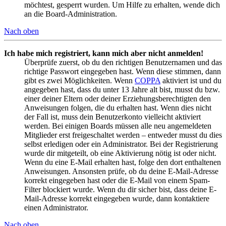
möchtest, gesperrt wurden. Um Hilfe zu erhalten, wende dich
an die Board-Administration.
Nach oben
Ich habe mich registriert, kann mich aber nicht anmelden!
Überprüfe zuerst, ob du den richtigen Benutzernamen und das
richtige Passwort eingegeben hast. Wenn diese stimmen, dann
gibt es zwei Möglichkeiten. Wenn
COPPA
aktiviert ist und du
angegeben hast, dass du unter 13 Jahre alt bist, musst du bzw.
einer deiner Eltern oder deiner Erziehungsberechtigten den
Anweisungen folgen, die du erhalten hast. Wenn dies nicht
der Fall ist, muss dein Benutzerkonto vielleicht aktiviert
werden. Bei einigen Boards müssen alle neu angemeldeten
Mitglieder erst freigeschaltet werden – entweder musst du dies
selbst erledigen oder ein Administrator. Bei der Registrierung
wurde dir mitgeteilt, ob eine Aktivierung nötig ist oder nicht.
Wenn du eine E-Mail erhalten hast, folge den dort enthaltenen
Anweisungen. Ansonsten prüfe, ob du deine E-Mail-Adresse
korrekt eingegeben hast oder die E-Mail von einem Spam-
Filter blockiert wurde. Wenn du dir sicher bist, dass deine E-
Mail-Adresse korrekt eingegeben wurde, dann kontaktiere
einen Administrator.
Nach oben