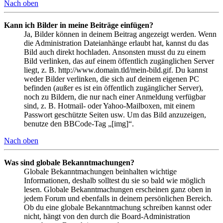
Nach oben
Kann ich Bilder in meine Beiträge einfügen?
Ja, Bilder können in deinem Beitrag angezeigt werden. Wenn
die Administration Dateianhänge erlaubt hat, kannst du das
Bild auch direkt hochladen. Ansonsten musst du zu einem
Bild verlinken, das auf einem öffentlich zugänglichen Server
liegt, z. B. http://www.domain.tld/mein-bild.gif. Du kannst
weder Bilder verlinken, die sich auf deinem eigenen PC
befinden (außer es ist ein öffentlich zugänglicher Server),
noch zu Bildern, die nur nach einer Anmeldung verfügbar
sind, z. B. Hotmail- oder Yahoo-Mailboxen, mit einem
Passwort geschützte Seiten usw. Um das Bild anzuzeigen,
benutze den BBCode-Tag „[img]“.
Nach oben
Was sind globale Bekanntmachungen?
Globale Bekanntmachungen beinhalten wichtige
Informationen, deshalb solltest du sie so bald wie möglich
lesen. Globale Bekanntmachungen erscheinen ganz oben in
jedem Forum und ebenfalls in deinem persönlichen Bereich.
Ob du eine globale Bekanntmachung schreiben kannst oder
nicht, hängt von den durch die Board-Administration