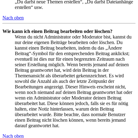
„Du darfst neue Themen erstellen“, „Du darfst Dateianhänge
erstellen“ usw.
Nach oben
Wie kann ich einen Beitrag bearbeiten oder löschen?
Wenn du nicht Administrator oder Moderator bist, kannst du
nur deine eigenen Beiträge bearbeiten oder löschen. Du
kannst einen Beitrag bearbeiten, indem du das „Ändere
Beitrag“-Symbol für den entsprechenden Beitrag anklickst;
eventuell ist dies nur für einen begrenzten Zeitraum nach
seiner Erstellung möglich. Wenn bereits jemand auf deinen
Beitrag geantwortet hat, wird dein Beitrag in der
Themenansicht als überarbeitet gekennzeichnet. Es wird
sowohl die Anzahl als auch der letzte Zeitpunkt der
Bearbeitungen angezeigt. Dieser Hinweis erscheint nicht,
wenn noch niemand auf deinen Beitrag geantwortet hat oder
wenn ein Administrator oder Moderator deinen Beitrag
überarbeitet hat. Diese können jedoch, falls sie es für nötig
halten, eine Notiz hinterlassen, warum dein Beitrag
überarbeitet wurde. Bitte beachte, dass normale Benutzer
einen Beitrag nicht löschen können, wenn bereits jemand
darauf geantwortet hat.
Nach oben