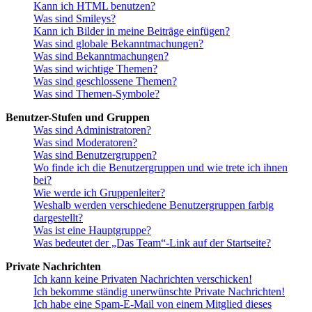
Kann ich HTML benutzen?
Was sind Smileys?
Kann ich Bilder in meine Beiträge einfügen?
Was sind globale Bekanntmachungen?
Was sind Bekanntmachungen?
Was sind wichtige Themen?
Was sind geschlossene Themen?
Was sind Themen-Symbole?
Benutzer-Stufen und Gruppen
Was sind Administratoren?
Was sind Moderatoren?
Was sind Benutzergruppen?
Wo finde ich die Benutzergruppen und wie trete ich ihnen
bei?
Wie werde ich Gruppenleiter?
Weshalb werden verschiedene Benutzergruppen farbig
dargestellt?
Was ist eine Hauptgruppe?
Was bedeutet der „Das Team“-Link auf der Startseite?
Private Nachrichten
Ich kann keine Privaten Nachrichten verschicken!
Ich bekomme ständig unerwünschte Private Nachrichten!
Ich habe eine Spam-E-Mail von einem Mitglied dieses