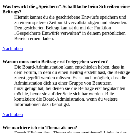
Was bewirkt die „Speichern“-Schaltfläche beim Schreiben eines
Beitrags?
Hiermit kannst du die geschriebene Entwürfe speichern und
zu einem späteren Zeitpunkt vervollständigen und absenden.
Den gesicherten Beitrag kannst du mit der Funktion
„Gespeicherte Entwürfe verwalten“ in deinem persönlichen
Bereich erneut laden.
Nach oben
Warum muss mein Beitrag erst freigegeben werden?
Die Board-Administration kann entschieden haben, dass in
dem Forum, in dem du einen Beitrag erstellt hast, die Beiträge
zuerst geprüft werden müssen. Es ist auch möglich, dass die
Administration dich zu einer Gruppe von Benutzern
hinzugefügt hat, bei denen sie die Beiträge erst begutachten
möchte, bevor sie auf der Seite sichtbar werden. Bitte
kontaktiere die Board-Administration, wenn du weitere
Informationen dazu benötigst.
Nach oben
Wie markiere ich ein Thema als neu?
Durch Klicken des „Thema als neu markieren“-Links in der