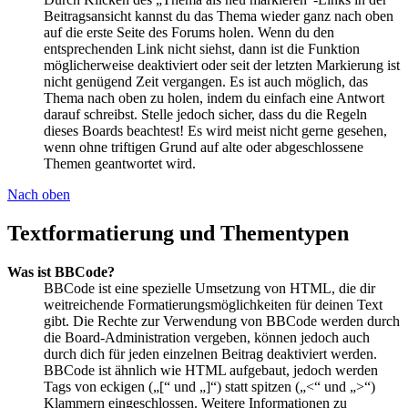
Beitragsansicht kannst du das Thema wieder ganz nach oben
auf die erste Seite des Forums holen. Wenn du den
entsprechenden Link nicht siehst, dann ist die Funktion
möglicherweise deaktiviert oder seit der letzten Markierung ist
nicht genügend Zeit vergangen. Es ist auch möglich, das
Thema nach oben zu holen, indem du einfach eine Antwort
darauf schreibst. Stelle jedoch sicher, dass du die Regeln
dieses Boards beachtest! Es wird meist nicht gerne gesehen,
wenn ohne triftigen Grund auf alte oder abgeschlossene
Themen geantwortet wird.
Nach oben
Textformatierung und Thementypen
Was ist BBCode?
BBCode ist eine spezielle Umsetzung von HTML, die dir
weitreichende Formatierungsmöglichkeiten für deinen Text
gibt. Die Rechte zur Verwendung von BBCode werden durch
die Board-Administration vergeben, können jedoch auch
durch dich für jeden einzelnen Beitrag deaktiviert werden.
BBCode ist ähnlich wie HTML aufgebaut, jedoch werden
Tags von eckigen („[“ und „]“) statt spitzen („<“ und „>“)
Klammern eingeschlossen. Weitere Informationen zu