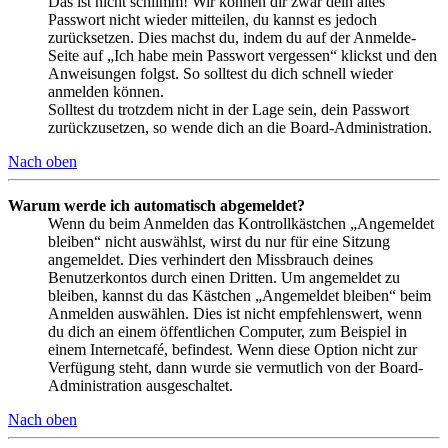
Das ist nicht schlimm! Wir können dir zwar dein altes
Passwort nicht wieder mitteilen, du kannst es jedoch
zurücksetzen. Dies machst du, indem du auf der Anmelde-
Seite auf „Ich habe mein Passwort vergessen“ klickst und den
Anweisungen folgst. So solltest du dich schnell wieder
anmelden können.
Solltest du trotzdem nicht in der Lage sein, dein Passwort
zurückzusetzen, so wende dich an die Board-Administration.
Nach oben
Warum werde ich automatisch abgemeldet?
Wenn du beim Anmelden das Kontrollkästchen „Angemeldet
bleiben“ nicht auswählst, wirst du nur für eine Sitzung
angemeldet. Dies verhindert den Missbrauch deines
Benutzerkontos durch einen Dritten. Um angemeldet zu
bleiben, kannst du das Kästchen „Angemeldet bleiben“ beim
Anmelden auswählen. Dies ist nicht empfehlenswert, wenn
du dich an einem öffentlichen Computer, zum Beispiel in
einem Internetcafé, befindest. Wenn diese Option nicht zur
Verfügung steht, dann wurde sie vermutlich von der Board-
Administration ausgeschaltet.
Nach oben