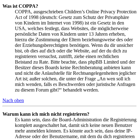
Was ist COPPA?
COPPA, ausgeschrieben Children’s Online Privacy Protection
Act of 1998 (deutsch: Gesetz zum Schutz der Privatsphäre
von Kindern im Internet von 1998) ist ein Gesetz in den
USA, welches festlegt, dass Websites, die möglicherweise
persönliche Daten von Kindern unter 13 Jahren erheben,
hierzu die Zustimmung der Eltern beziehungsweise des oder
der Erziehungsberechtigten benötigen. Wenn du dir unsicher
bist, ob dies auf dich oder die Website, auf der du dich zu
registrieren versuchst, zutrifft, ziehe einen rechtlichen
Beistand zu Rate. Bitte beachte, dass phpBB Limited und der
Besitzer dieses Boards keine Rechtsberatung anbieten kann
und nicht die Anlaufstelle für Rechtsangelegenheiten jeglicher
Art ist; außer solchen, die unter der Frage „An wen soll ich
mich wenden, falls es Beschwerden oder juristische Anfragen
zu diesem Forum gibt?“ behandelt werden.
Nach oben
Warum kann ich mich nicht registrieren?
Es kann sein, dass die Board-Administration die Registrierung
komplett ausgeschaltet hat, damit sich keine neuen Benutzer
mehr anmelden können. Es könnte auch sein, dass deine IP-
Adresse oder der Benutzername, mit dem du dich registrieren