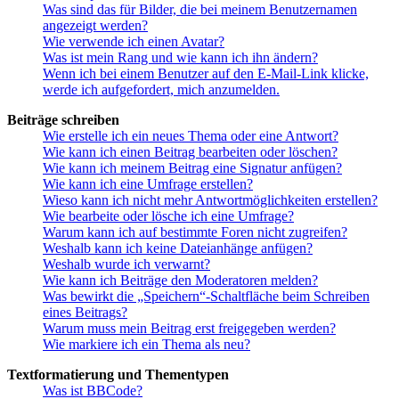
Was sind das für Bilder, die bei meinem Benutzernamen
angezeigt werden?
Wie verwende ich einen Avatar?
Was ist mein Rang und wie kann ich ihn ändern?
Wenn ich bei einem Benutzer auf den E-Mail-Link klicke,
werde ich aufgefordert, mich anzumelden.
Beiträge schreiben
Wie erstelle ich ein neues Thema oder eine Antwort?
Wie kann ich einen Beitrag bearbeiten oder löschen?
Wie kann ich meinem Beitrag eine Signatur anfügen?
Wie kann ich eine Umfrage erstellen?
Wieso kann ich nicht mehr Antwortmöglichkeiten erstellen?
Wie bearbeite oder lösche ich eine Umfrage?
Warum kann ich auf bestimmte Foren nicht zugreifen?
Weshalb kann ich keine Dateianhänge anfügen?
Weshalb wurde ich verwarnt?
Wie kann ich Beiträge den Moderatoren melden?
Was bewirkt die „Speichern“-Schaltfläche beim Schreiben
eines Beitrags?
Warum muss mein Beitrag erst freigegeben werden?
Wie markiere ich ein Thema als neu?
Textformatierung und Thementypen
Was ist BBCode?