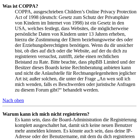
Was ist COPPA?
COPPA, ausgeschrieben Children’s Online Privacy Protection
Act of 1998 (deutsch: Gesetz zum Schutz der Privatsphäre
von Kindern im Internet von 1998) ist ein Gesetz in den
USA, welches festlegt, dass Websites, die möglicherweise
persönliche Daten von Kindern unter 13 Jahren erheben,
hierzu die Zustimmung der Eltern beziehungsweise des oder
der Erziehungsberechtigten benötigen. Wenn du dir unsicher
bist, ob dies auf dich oder die Website, auf der du dich zu
registrieren versuchst, zutrifft, ziehe einen rechtlichen
Beistand zu Rate. Bitte beachte, dass phpBB Limited und der
Besitzer dieses Boards keine Rechtsberatung anbieten kann
und nicht die Anlaufstelle für Rechtsangelegenheiten jeglicher
Art ist; außer solchen, die unter der Frage „An wen soll ich
mich wenden, falls es Beschwerden oder juristische Anfragen
zu diesem Forum gibt?“ behandelt werden.
Nach oben
Warum kann ich mich nicht registrieren?
Es kann sein, dass die Board-Administration die Registrierung
komplett ausgeschaltet hat, damit sich keine neuen Benutzer
mehr anmelden können. Es könnte auch sein, dass deine IP-
Adresse oder der Benutzername, mit dem du dich registrieren