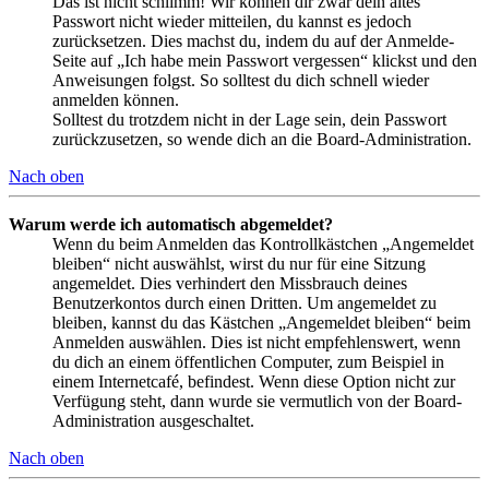
Das ist nicht schlimm! Wir können dir zwar dein altes
Passwort nicht wieder mitteilen, du kannst es jedoch
zurücksetzen. Dies machst du, indem du auf der Anmelde-
Seite auf „Ich habe mein Passwort vergessen“ klickst und den
Anweisungen folgst. So solltest du dich schnell wieder
anmelden können.
Solltest du trotzdem nicht in der Lage sein, dein Passwort
zurückzusetzen, so wende dich an die Board-Administration.
Nach oben
Warum werde ich automatisch abgemeldet?
Wenn du beim Anmelden das Kontrollkästchen „Angemeldet
bleiben“ nicht auswählst, wirst du nur für eine Sitzung
angemeldet. Dies verhindert den Missbrauch deines
Benutzerkontos durch einen Dritten. Um angemeldet zu
bleiben, kannst du das Kästchen „Angemeldet bleiben“ beim
Anmelden auswählen. Dies ist nicht empfehlenswert, wenn
du dich an einem öffentlichen Computer, zum Beispiel in
einem Internetcafé, befindest. Wenn diese Option nicht zur
Verfügung steht, dann wurde sie vermutlich von der Board-
Administration ausgeschaltet.
Nach oben