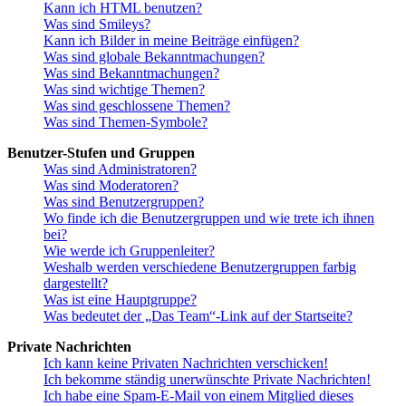
Kann ich HTML benutzen?
Was sind Smileys?
Kann ich Bilder in meine Beiträge einfügen?
Was sind globale Bekanntmachungen?
Was sind Bekanntmachungen?
Was sind wichtige Themen?
Was sind geschlossene Themen?
Was sind Themen-Symbole?
Benutzer-Stufen und Gruppen
Was sind Administratoren?
Was sind Moderatoren?
Was sind Benutzergruppen?
Wo finde ich die Benutzergruppen und wie trete ich ihnen
bei?
Wie werde ich Gruppenleiter?
Weshalb werden verschiedene Benutzergruppen farbig
dargestellt?
Was ist eine Hauptgruppe?
Was bedeutet der „Das Team“-Link auf der Startseite?
Private Nachrichten
Ich kann keine Privaten Nachrichten verschicken!
Ich bekomme ständig unerwünschte Private Nachrichten!
Ich habe eine Spam-E-Mail von einem Mitglied dieses