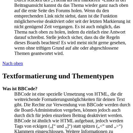
Beitragsansicht kannst du das Thema wieder ganz nach oben
auf die erste Seite des Forums holen. Wenn du den
entsprechenden Link nicht siehst, dann ist die Funktion
möglicherweise deaktiviert oder seit der letzten Markierung ist
nicht genügend Zeit vergangen. Es ist auch möglich, das
Thema nach oben zu holen, indem du einfach eine Antwort
darauf schreibst. Stelle jedoch sicher, dass du die Regeln
dieses Boards beachtest! Es wird meist nicht gerne gesehen,
wenn ohne triftigen Grund auf alte oder abgeschlossene
Themen geantwortet wird.
Nach oben
Textformatierung und Thementypen
Was ist BBCode?
BBCode ist eine spezielle Umsetzung von HTML, die dir
weitreichende Formatierungsmöglichkeiten für deinen Text
gibt. Die Rechte zur Verwendung von BBCode werden durch
die Board-Administration vergeben, können jedoch auch
durch dich für jeden einzelnen Beitrag deaktiviert werden.
BBCode ist ähnlich wie HTML aufgebaut, jedoch werden
Tags von eckigen („[“ und „]“) statt spitzen („<“ und „>“)
Klammern eingeschlossen. Weitere Informationen zu