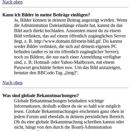
Nach oben
Kann ich Bilder in meine Beiträge einfügen?
Ja, Bilder können in deinem Beitrag angezeigt werden. Wenn
die Administration Dateianhänge erlaubt hat, kannst du das
Bild auch direkt hochladen. Ansonsten musst du zu einem
Bild verlinken, das auf einem öffentlich zugänglichen Server
liegt, z. B. http://www.domain.tld/mein-bild.gif. Du kannst
weder Bilder verlinken, die sich auf deinem eigenen PC
befinden (außer es ist ein öffentlich zugänglicher Server),
noch zu Bildern, die nur nach einer Anmeldung verfügbar
sind, z. B. Hotmail- oder Yahoo-Mailboxen, mit einem
Passwort geschützte Seiten usw. Um das Bild anzuzeigen,
benutze den BBCode-Tag „[img]“.
Nach oben
Was sind globale Bekanntmachungen?
Globale Bekanntmachungen beinhalten wichtige
Informationen, deshalb solltest du sie so bald wie möglich
lesen. Globale Bekanntmachungen erscheinen ganz oben in
jedem Forum und ebenfalls in deinem persönlichen Bereich.
Ob du eine globale Bekanntmachung schreiben kannst oder
nicht, hängt von den durch die Board-Administration