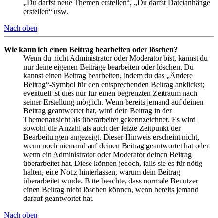
„Du darfst neue Themen erstellen“, „Du darfst Dateianhänge
erstellen“ usw.
Nach oben
Wie kann ich einen Beitrag bearbeiten oder löschen?
Wenn du nicht Administrator oder Moderator bist, kannst du
nur deine eigenen Beiträge bearbeiten oder löschen. Du
kannst einen Beitrag bearbeiten, indem du das „Ändere
Beitrag“-Symbol für den entsprechenden Beitrag anklickst;
eventuell ist dies nur für einen begrenzten Zeitraum nach
seiner Erstellung möglich. Wenn bereits jemand auf deinen
Beitrag geantwortet hat, wird dein Beitrag in der
Themenansicht als überarbeitet gekennzeichnet. Es wird
sowohl die Anzahl als auch der letzte Zeitpunkt der
Bearbeitungen angezeigt. Dieser Hinweis erscheint nicht,
wenn noch niemand auf deinen Beitrag geantwortet hat oder
wenn ein Administrator oder Moderator deinen Beitrag
überarbeitet hat. Diese können jedoch, falls sie es für nötig
halten, eine Notiz hinterlassen, warum dein Beitrag
überarbeitet wurde. Bitte beachte, dass normale Benutzer
einen Beitrag nicht löschen können, wenn bereits jemand
darauf geantwortet hat.
Nach oben