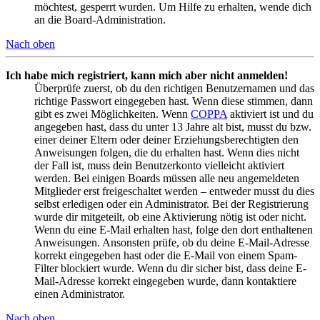
möchtest, gesperrt wurden. Um Hilfe zu erhalten, wende dich
an die Board-Administration.
Nach oben
Ich habe mich registriert, kann mich aber nicht anmelden!
Überprüfe zuerst, ob du den richtigen Benutzernamen und das
richtige Passwort eingegeben hast. Wenn diese stimmen, dann
gibt es zwei Möglichkeiten. Wenn
COPPA
aktiviert ist und du
angegeben hast, dass du unter 13 Jahre alt bist, musst du bzw.
einer deiner Eltern oder deiner Erziehungsberechtigten den
Anweisungen folgen, die du erhalten hast. Wenn dies nicht
der Fall ist, muss dein Benutzerkonto vielleicht aktiviert
werden. Bei einigen Boards müssen alle neu angemeldeten
Mitglieder erst freigeschaltet werden – entweder musst du dies
selbst erledigen oder ein Administrator. Bei der Registrierung
wurde dir mitgeteilt, ob eine Aktivierung nötig ist oder nicht.
Wenn du eine E-Mail erhalten hast, folge den dort enthaltenen
Anweisungen. Ansonsten prüfe, ob du deine E-Mail-Adresse
korrekt eingegeben hast oder die E-Mail von einem Spam-
Filter blockiert wurde. Wenn du dir sicher bist, dass deine E-
Mail-Adresse korrekt eingegeben wurde, dann kontaktiere
einen Administrator.
Nach oben