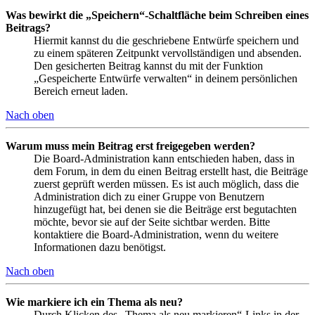
Was bewirkt die „Speichern“-Schaltfläche beim Schreiben eines
Beitrags?
Hiermit kannst du die geschriebene Entwürfe speichern und
zu einem späteren Zeitpunkt vervollständigen und absenden.
Den gesicherten Beitrag kannst du mit der Funktion
„Gespeicherte Entwürfe verwalten“ in deinem persönlichen
Bereich erneut laden.
Nach oben
Warum muss mein Beitrag erst freigegeben werden?
Die Board-Administration kann entschieden haben, dass in
dem Forum, in dem du einen Beitrag erstellt hast, die Beiträge
zuerst geprüft werden müssen. Es ist auch möglich, dass die
Administration dich zu einer Gruppe von Benutzern
hinzugefügt hat, bei denen sie die Beiträge erst begutachten
möchte, bevor sie auf der Seite sichtbar werden. Bitte
kontaktiere die Board-Administration, wenn du weitere
Informationen dazu benötigst.
Nach oben
Wie markiere ich ein Thema als neu?
Durch Klicken des „Thema als neu markieren“-Links in der