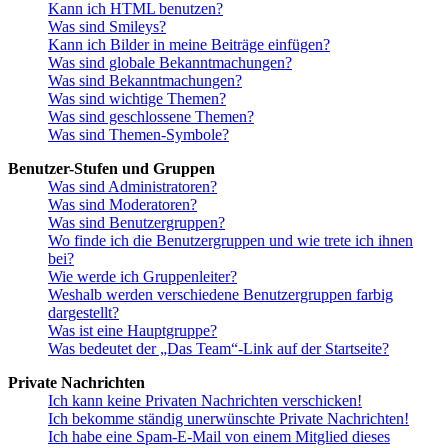
Kann ich HTML benutzen?
Was sind Smileys?
Kann ich Bilder in meine Beiträge einfügen?
Was sind globale Bekanntmachungen?
Was sind Bekanntmachungen?
Was sind wichtige Themen?
Was sind geschlossene Themen?
Was sind Themen-Symbole?
Benutzer-Stufen und Gruppen
Was sind Administratoren?
Was sind Moderatoren?
Was sind Benutzergruppen?
Wo finde ich die Benutzergruppen und wie trete ich ihnen
bei?
Wie werde ich Gruppenleiter?
Weshalb werden verschiedene Benutzergruppen farbig
dargestellt?
Was ist eine Hauptgruppe?
Was bedeutet der „Das Team“-Link auf der Startseite?
Private Nachrichten
Ich kann keine Privaten Nachrichten verschicken!
Ich bekomme ständig unerwünschte Private Nachrichten!
Ich habe eine Spam-E-Mail von einem Mitglied dieses