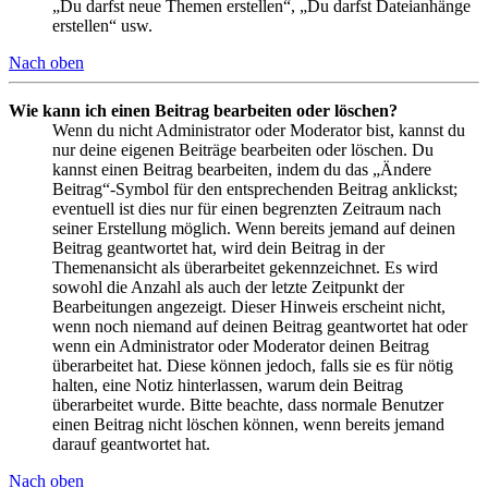
„Du darfst neue Themen erstellen“, „Du darfst Dateianhänge
erstellen“ usw.
Nach oben
Wie kann ich einen Beitrag bearbeiten oder löschen?
Wenn du nicht Administrator oder Moderator bist, kannst du
nur deine eigenen Beiträge bearbeiten oder löschen. Du
kannst einen Beitrag bearbeiten, indem du das „Ändere
Beitrag“-Symbol für den entsprechenden Beitrag anklickst;
eventuell ist dies nur für einen begrenzten Zeitraum nach
seiner Erstellung möglich. Wenn bereits jemand auf deinen
Beitrag geantwortet hat, wird dein Beitrag in der
Themenansicht als überarbeitet gekennzeichnet. Es wird
sowohl die Anzahl als auch der letzte Zeitpunkt der
Bearbeitungen angezeigt. Dieser Hinweis erscheint nicht,
wenn noch niemand auf deinen Beitrag geantwortet hat oder
wenn ein Administrator oder Moderator deinen Beitrag
überarbeitet hat. Diese können jedoch, falls sie es für nötig
halten, eine Notiz hinterlassen, warum dein Beitrag
überarbeitet wurde. Bitte beachte, dass normale Benutzer
einen Beitrag nicht löschen können, wenn bereits jemand
darauf geantwortet hat.
Nach oben