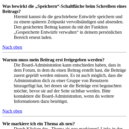
Was bewirkt die „Speichern“-Schaltfläche beim Schreiben eines
Beitrags?
Hiermit kannst du die geschriebene Entwürfe speichern und
zu einem späteren Zeitpunkt vervollständigen und absenden.
Den gesicherten Beitrag kannst du mit der Funktion
„Gespeicherte Entwürfe verwalten“ in deinem persönlichen
Bereich erneut laden.
Nach oben
Warum muss mein Beitrag erst freigegeben werden?
Die Board-Administration kann entschieden haben, dass in
dem Forum, in dem du einen Beitrag erstellt hast, die Beiträge
zuerst geprüft werden müssen. Es ist auch möglich, dass die
Administration dich zu einer Gruppe von Benutzern
hinzugefügt hat, bei denen sie die Beiträge erst begutachten
möchte, bevor sie auf der Seite sichtbar werden. Bitte
kontaktiere die Board-Administration, wenn du weitere
Informationen dazu benötigst.
Nach oben
Wie markiere ich ein Thema als neu?
Durch Klicken des „Thema als neu markieren“-Links in der