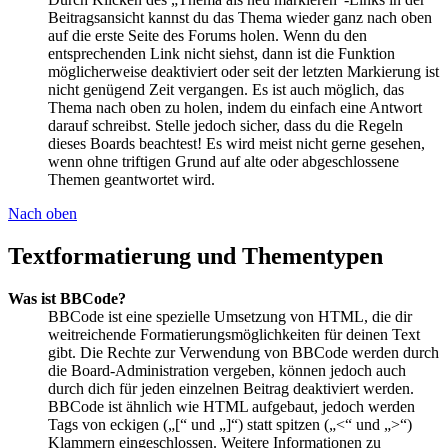
Beitragsansicht kannst du das Thema wieder ganz nach oben
auf die erste Seite des Forums holen. Wenn du den
entsprechenden Link nicht siehst, dann ist die Funktion
möglicherweise deaktiviert oder seit der letzten Markierung ist
nicht genügend Zeit vergangen. Es ist auch möglich, das
Thema nach oben zu holen, indem du einfach eine Antwort
darauf schreibst. Stelle jedoch sicher, dass du die Regeln
dieses Boards beachtest! Es wird meist nicht gerne gesehen,
wenn ohne triftigen Grund auf alte oder abgeschlossene
Themen geantwortet wird.
Nach oben
Textformatierung und Thementypen
Was ist BBCode?
BBCode ist eine spezielle Umsetzung von HTML, die dir
weitreichende Formatierungsmöglichkeiten für deinen Text
gibt. Die Rechte zur Verwendung von BBCode werden durch
die Board-Administration vergeben, können jedoch auch
durch dich für jeden einzelnen Beitrag deaktiviert werden.
BBCode ist ähnlich wie HTML aufgebaut, jedoch werden
Tags von eckigen („[“ und „]“) statt spitzen („<“ und „>“)
Klammern eingeschlossen. Weitere Informationen zu