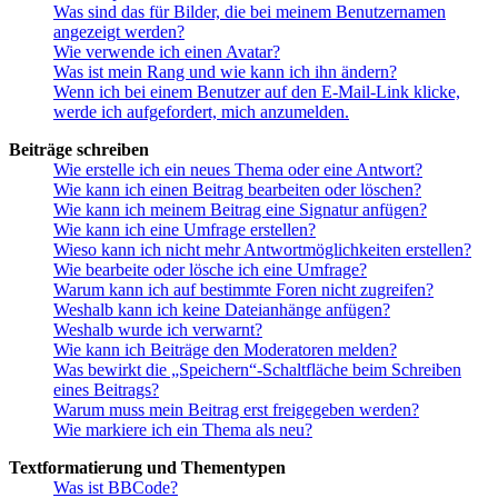
Was sind das für Bilder, die bei meinem Benutzernamen
angezeigt werden?
Wie verwende ich einen Avatar?
Was ist mein Rang und wie kann ich ihn ändern?
Wenn ich bei einem Benutzer auf den E-Mail-Link klicke,
werde ich aufgefordert, mich anzumelden.
Beiträge schreiben
Wie erstelle ich ein neues Thema oder eine Antwort?
Wie kann ich einen Beitrag bearbeiten oder löschen?
Wie kann ich meinem Beitrag eine Signatur anfügen?
Wie kann ich eine Umfrage erstellen?
Wieso kann ich nicht mehr Antwortmöglichkeiten erstellen?
Wie bearbeite oder lösche ich eine Umfrage?
Warum kann ich auf bestimmte Foren nicht zugreifen?
Weshalb kann ich keine Dateianhänge anfügen?
Weshalb wurde ich verwarnt?
Wie kann ich Beiträge den Moderatoren melden?
Was bewirkt die „Speichern“-Schaltfläche beim Schreiben
eines Beitrags?
Warum muss mein Beitrag erst freigegeben werden?
Wie markiere ich ein Thema als neu?
Textformatierung und Thementypen
Was ist BBCode?