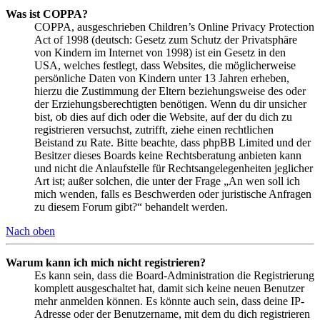
Was ist COPPA?
COPPA, ausgeschrieben Children’s Online Privacy Protection
Act of 1998 (deutsch: Gesetz zum Schutz der Privatsphäre
von Kindern im Internet von 1998) ist ein Gesetz in den
USA, welches festlegt, dass Websites, die möglicherweise
persönliche Daten von Kindern unter 13 Jahren erheben,
hierzu die Zustimmung der Eltern beziehungsweise des oder
der Erziehungsberechtigten benötigen. Wenn du dir unsicher
bist, ob dies auf dich oder die Website, auf der du dich zu
registrieren versuchst, zutrifft, ziehe einen rechtlichen
Beistand zu Rate. Bitte beachte, dass phpBB Limited und der
Besitzer dieses Boards keine Rechtsberatung anbieten kann
und nicht die Anlaufstelle für Rechtsangelegenheiten jeglicher
Art ist; außer solchen, die unter der Frage „An wen soll ich
mich wenden, falls es Beschwerden oder juristische Anfragen
zu diesem Forum gibt?“ behandelt werden.
Nach oben
Warum kann ich mich nicht registrieren?
Es kann sein, dass die Board-Administration die Registrierung
komplett ausgeschaltet hat, damit sich keine neuen Benutzer
mehr anmelden können. Es könnte auch sein, dass deine IP-
Adresse oder der Benutzername, mit dem du dich registrieren