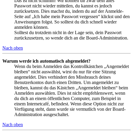
Das ist nicht schlimm! Wir können dir zwar dein altes
Passwort nicht wieder mitteilen, du kannst es jedoch
zurücksetzen. Dies machst du, indem du auf der Anmelde-
Seite auf „Ich habe mein Passwort vergessen“ klickst und den
Anweisungen folgst. So solltest du dich schnell wieder
anmelden können.
Solltest du trotzdem nicht in der Lage sein, dein Passwort
zurückzusetzen, so wende dich an die Board-Administration.
Nach oben
Warum werde ich automatisch abgemeldet?
Wenn du beim Anmelden das Kontrollkästchen „Angemeldet
bleiben“ nicht auswählst, wirst du nur für eine Sitzung
angemeldet. Dies verhindert den Missbrauch deines
Benutzerkontos durch einen Dritten. Um angemeldet zu
bleiben, kannst du das Kästchen „Angemeldet bleiben“ beim
Anmelden auswählen. Dies ist nicht empfehlenswert, wenn
du dich an einem öffentlichen Computer, zum Beispiel in
einem Internetcafé, befindest. Wenn diese Option nicht zur
Verfügung steht, dann wurde sie vermutlich von der Board-
Administration ausgeschaltet.
Nach oben