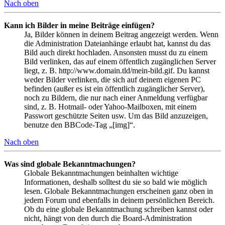
Nach oben
Kann ich Bilder in meine Beiträge einfügen?
Ja, Bilder können in deinem Beitrag angezeigt werden. Wenn
die Administration Dateianhänge erlaubt hat, kannst du das
Bild auch direkt hochladen. Ansonsten musst du zu einem
Bild verlinken, das auf einem öffentlich zugänglichen Server
liegt, z. B. http://www.domain.tld/mein-bild.gif. Du kannst
weder Bilder verlinken, die sich auf deinem eigenen PC
befinden (außer es ist ein öffentlich zugänglicher Server),
noch zu Bildern, die nur nach einer Anmeldung verfügbar
sind, z. B. Hotmail- oder Yahoo-Mailboxen, mit einem
Passwort geschützte Seiten usw. Um das Bild anzuzeigen,
benutze den BBCode-Tag „[img]“.
Nach oben
Was sind globale Bekanntmachungen?
Globale Bekanntmachungen beinhalten wichtige
Informationen, deshalb solltest du sie so bald wie möglich
lesen. Globale Bekanntmachungen erscheinen ganz oben in
jedem Forum und ebenfalls in deinem persönlichen Bereich.
Ob du eine globale Bekanntmachung schreiben kannst oder
nicht, hängt von den durch die Board-Administration