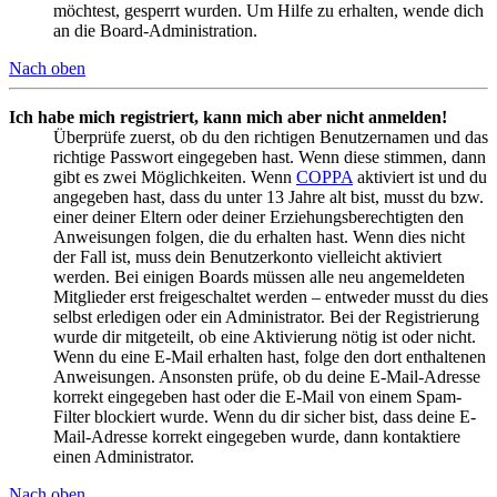
möchtest, gesperrt wurden. Um Hilfe zu erhalten, wende dich
an die Board-Administration.
Nach oben
Ich habe mich registriert, kann mich aber nicht anmelden!
Überprüfe zuerst, ob du den richtigen Benutzernamen und das
richtige Passwort eingegeben hast. Wenn diese stimmen, dann
gibt es zwei Möglichkeiten. Wenn
COPPA
aktiviert ist und du
angegeben hast, dass du unter 13 Jahre alt bist, musst du bzw.
einer deiner Eltern oder deiner Erziehungsberechtigten den
Anweisungen folgen, die du erhalten hast. Wenn dies nicht
der Fall ist, muss dein Benutzerkonto vielleicht aktiviert
werden. Bei einigen Boards müssen alle neu angemeldeten
Mitglieder erst freigeschaltet werden – entweder musst du dies
selbst erledigen oder ein Administrator. Bei der Registrierung
wurde dir mitgeteilt, ob eine Aktivierung nötig ist oder nicht.
Wenn du eine E-Mail erhalten hast, folge den dort enthaltenen
Anweisungen. Ansonsten prüfe, ob du deine E-Mail-Adresse
korrekt eingegeben hast oder die E-Mail von einem Spam-
Filter blockiert wurde. Wenn du dir sicher bist, dass deine E-
Mail-Adresse korrekt eingegeben wurde, dann kontaktiere
einen Administrator.
Nach oben