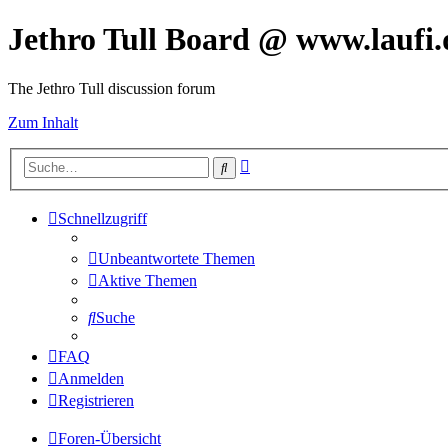
Jethro Tull Board @ www.laufi.
The Jethro Tull discussion forum
Zum Inhalt
Erweiterte
Suche
Suche
Schnellzugriff
Unbeantwortete Themen
Aktive Themen
Suche
FAQ
Anmelden
Registrieren
Foren-Übersicht