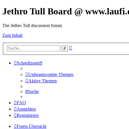
Jethro Tull Board @ www.laufi.
The Jethro Tull discussion forum
Zum Inhalt
Erweiterte
Suche
Suche
Schnellzugriff
Unbeantwortete Themen
Aktive Themen
Suche
FAQ
Anmelden
Registrieren
Foren-Übersicht