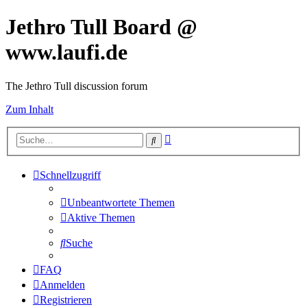
Jethro Tull Board @
www.laufi.de
The Jethro Tull discussion forum
Zum Inhalt
Erweiterte
Suche
Suche
Schnellzugriff
Unbeantwortete Themen
Aktive Themen
Suche
FAQ
Anmelden
Registrieren