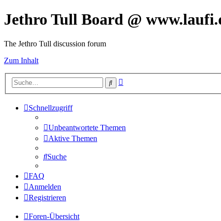
Jethro Tull Board @ www.laufi.
The Jethro Tull discussion forum
Zum Inhalt
Erweiterte
Suche
Suche
Schnellzugriff
Unbeantwortete Themen
Aktive Themen
Suche
FAQ
Anmelden
Registrieren
Foren-Übersicht