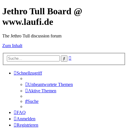
Jethro Tull Board @
www.laufi.de
The Jethro Tull discussion forum
Zum Inhalt
Erweiterte
Suche
Suche
Schnellzugriff
Unbeantwortete Themen
Aktive Themen
Suche
FAQ
Anmelden
Registrieren