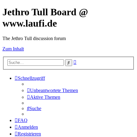
Jethro Tull Board @
www.laufi.de
The Jethro Tull discussion forum
Zum Inhalt
Erweiterte
Suche
Suche
Schnellzugriff
Unbeantwortete Themen
Aktive Themen
Suche
FAQ
Anmelden
Registrieren