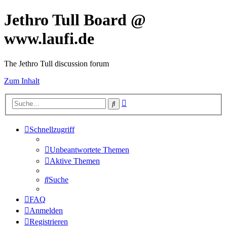
Jethro Tull Board @
www.laufi.de
The Jethro Tull discussion forum
Zum Inhalt
Erweiterte
Suche
Suche
Schnellzugriff
Unbeantwortete Themen
Aktive Themen
Suche
FAQ
Anmelden
Registrieren