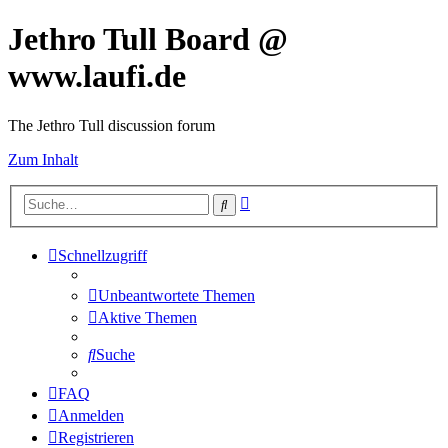
Jethro Tull Board @
www.laufi.de
The Jethro Tull discussion forum
Zum Inhalt
Erweiterte
Suche
Suche
Schnellzugriff
Unbeantwortete Themen
Aktive Themen
Suche
FAQ
Anmelden
Registrieren