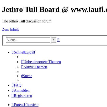
Jethro Tull Board @ www.laufi.
The Jethro Tull discussion forum
Zum Inhalt
Erweiterte
Suche
Suche
Schnellzugriff
Unbeantwortete Themen
Aktive Themen
Suche
FAQ
Anmelden
Registrieren
Foren-Übersicht