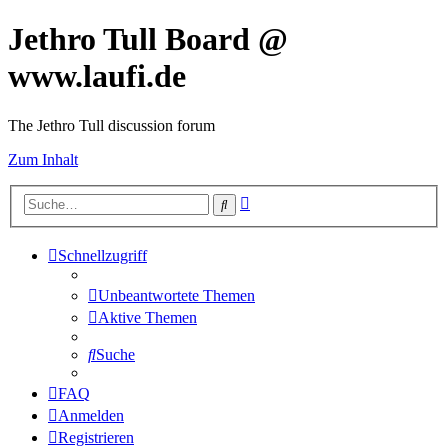
Jethro Tull Board @
www.laufi.de
The Jethro Tull discussion forum
Zum Inhalt
Erweiterte
Suche
Suche
Schnellzugriff
Unbeantwortete Themen
Aktive Themen
Suche
FAQ
Anmelden
Registrieren