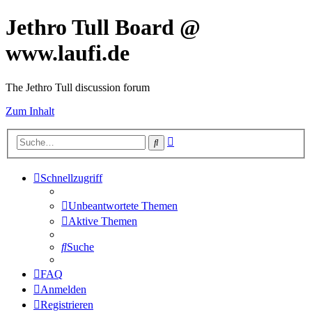
Jethro Tull Board @
www.laufi.de
The Jethro Tull discussion forum
Zum Inhalt
Erweiterte
Suche
Suche
Schnellzugriff
Unbeantwortete Themen
Aktive Themen
Suche
FAQ
Anmelden
Registrieren