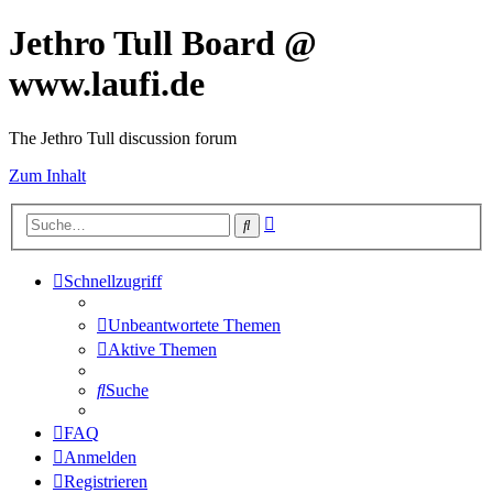
Jethro Tull Board @
www.laufi.de
The Jethro Tull discussion forum
Zum Inhalt
Erweiterte
Suche
Suche
Schnellzugriff
Unbeantwortete Themen
Aktive Themen
Suche
FAQ
Anmelden
Registrieren