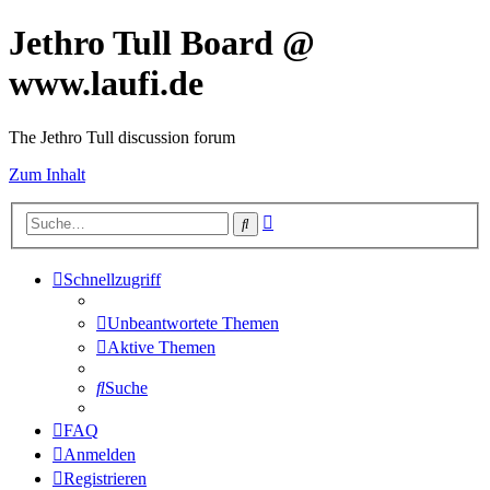
Jethro Tull Board @
www.laufi.de
The Jethro Tull discussion forum
Zum Inhalt
Erweiterte
Suche
Suche
Schnellzugriff
Unbeantwortete Themen
Aktive Themen
Suche
FAQ
Anmelden
Registrieren