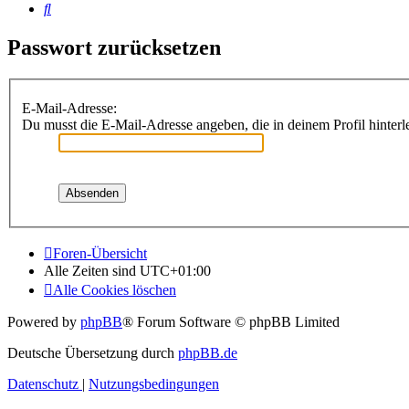
Suche
Passwort zurücksetzen
E-Mail-Adresse:
Du musst die E-Mail-Adresse angeben, die in deinem Profil hinterle
Foren-Übersicht
Alle Zeiten sind
UTC+01:00
Alle Cookies löschen
Powered by
phpBB
® Forum Software © phpBB Limited
Deutsche Übersetzung durch
phpBB.de
Datenschutz
|
Nutzungsbedingungen