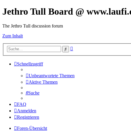
Jethro Tull Board @ www.laufi.
The Jethro Tull discussion forum
Zum Inhalt
Erweiterte
Suche
Suche
Schnellzugriff
Unbeantwortete Themen
Aktive Themen
Suche
FAQ
Anmelden
Registrieren
Foren-Übersicht