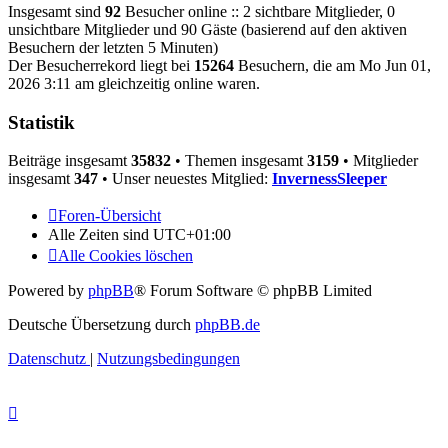
Insgesamt sind
92
Besucher online :: 2 sichtbare Mitglieder, 0
unsichtbare Mitglieder und 90 Gäste (basierend auf den aktiven
Besuchern der letzten 5 Minuten)
Der Besucherrekord liegt bei
15264
Besuchern, die am Mo Jun 01,
2026 3:11 am gleichzeitig online waren.
Statistik
Beiträge insgesamt
35832
• Themen insgesamt
3159
• Mitglieder
insgesamt
347
• Unser neuestes Mitglied:
InvernessSleeper
Foren-Übersicht
Alle Zeiten sind
UTC+01:00
Alle Cookies löschen
Powered by
phpBB
® Forum Software © phpBB Limited
Deutsche Übersetzung durch
phpBB.de
Datenschutz
|
Nutzungsbedingungen