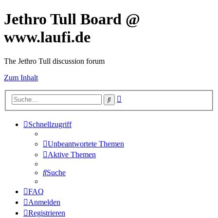
Jethro Tull Board @
www.laufi.de
The Jethro Tull discussion forum
Zum Inhalt
Erweiterte
Suche
Suche
Schnellzugriff
Unbeantwortete Themen
Aktive Themen
Suche
FAQ
Anmelden
Registrieren