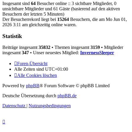
Insgesamt sind
64
Besucher online :: 3 sichtbare Mitglieder, 0
unsichtbare Mitglieder und 61 Gäste (basierend auf den aktiven
Besuchern der letzten 5 Minuten)
Der Besucherrekord liegt bei
15264
Besuchern, die am Mo Jun 01,
2026 3:11 am gleichzeitig online waren.
Statistik
Beiträge insgesamt
35832
• Themen insgesamt
3159
• Mitglieder
insgesamt
347
• Unser neuestes Mitglied:
InvernessSleeper
Foren-Übersicht
Alle Zeiten sind
UTC+01:00
Alle Cookies löschen
Powered by
phpBB
® Forum Software © phpBB Limited
Deutsche Übersetzung durch
phpBB.de
Datenschutz
|
Nutzungsbedingungen