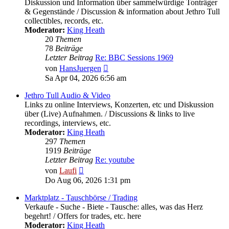
Diskussion und Information über sammelwürdige Tonträger
& Gegenstände / Discussion & information about Jethro Tull
collectibles, records, etc.
Moderator:
King Heath
20
Themen
78
Beiträge
Letzter Beitrag
Re: BBC Sessions 1969
Neuester
von
HansJuergen
Beitrag
Sa Apr 04, 2026 6:56 am
Jethro Tull Audio & Video
Links zu online Interviews, Konzerten, etc und Diskussion
über (Live) Aufnahmen. / Discussions & links to live
recordings, interviews, etc.
Moderator:
King Heath
297
Themen
1919
Beiträge
Letzter Beitrag
Re: youtube
Neuester
von
Laufi
Beitrag
Do Aug 06, 2026 1:31 pm
Marktplatz - Tauschbörse / Trading
Verkaufe - Suche - Biete - Tausche: alles, was das Herz
begehrt! / Offers for trades, etc. here
Moderator:
King Heath