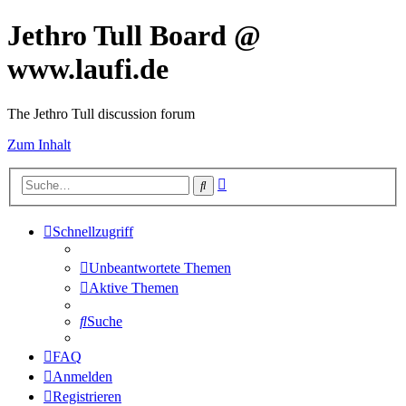
Jethro Tull Board @
www.laufi.de
The Jethro Tull discussion forum
Zum Inhalt
Erweiterte
Suche
Suche
Schnellzugriff
Unbeantwortete Themen
Aktive Themen
Suche
FAQ
Anmelden
Registrieren