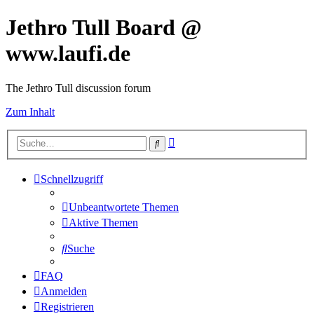
Jethro Tull Board @
www.laufi.de
The Jethro Tull discussion forum
Zum Inhalt
Erweiterte
Suche
Suche
Schnellzugriff
Unbeantwortete Themen
Aktive Themen
Suche
FAQ
Anmelden
Registrieren