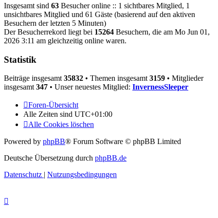
Insgesamt sind
63
Besucher online :: 1 sichtbares Mitglied, 1
unsichtbares Mitglied und 61 Gäste (basierend auf den aktiven
Besuchern der letzten 5 Minuten)
Der Besucherrekord liegt bei
15264
Besuchern, die am Mo Jun 01,
2026 3:11 am gleichzeitig online waren.
Statistik
Beiträge insgesamt
35832
• Themen insgesamt
3159
• Mitglieder
insgesamt
347
• Unser neuestes Mitglied:
InvernessSleeper
Foren-Übersicht
Alle Zeiten sind
UTC+01:00
Alle Cookies löschen
Powered by
phpBB
® Forum Software © phpBB Limited
Deutsche Übersetzung durch
phpBB.de
Datenschutz
|
Nutzungsbedingungen