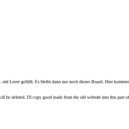
. mit Leere gefüllt. Es bleibt dann nur noch dieses Board. Hier kommen 
ll be deleted. I'll copy good reads from the old website into this part 