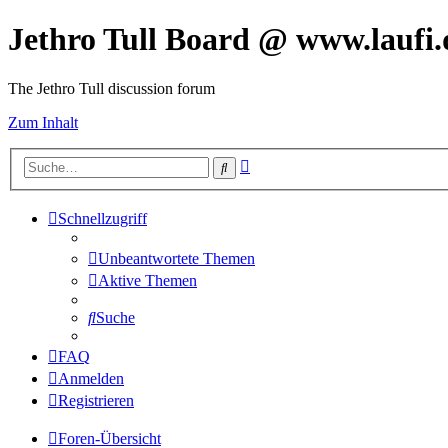
Jethro Tull Board @ www.laufi.
The Jethro Tull discussion forum
Zum Inhalt
Erweiterte
Suche
Suche
Schnellzugriff
Unbeantwortete Themen
Aktive Themen
Suche
FAQ
Anmelden
Registrieren
Foren-Übersicht