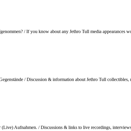
fgenommen? / If you know about any Jethro Tull media appearances wor
enstände / Discussion & information about Jethro Tull collectibles, r
(Live) Aufnahmen. / Discussions & links to live recordings, interviews