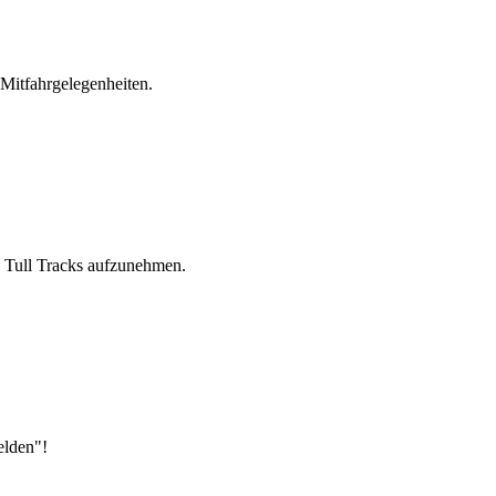
 Mitfahrgelegenheiten.
o Tull Tracks aufzunehmen.
elden"!