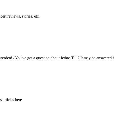
ert reviews, stories, etc.
werden! / You've got a question about Jethro Tull? It may be answered 
s articles here