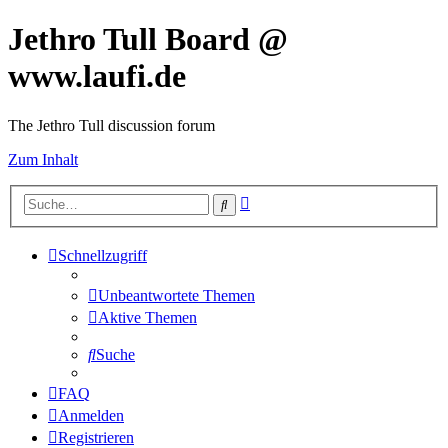
Jethro Tull Board @
www.laufi.de
The Jethro Tull discussion forum
Zum Inhalt
Erweiterte
Suche
Suche
Schnellzugriff
Unbeantwortete Themen
Aktive Themen
Suche
FAQ
Anmelden
Registrieren