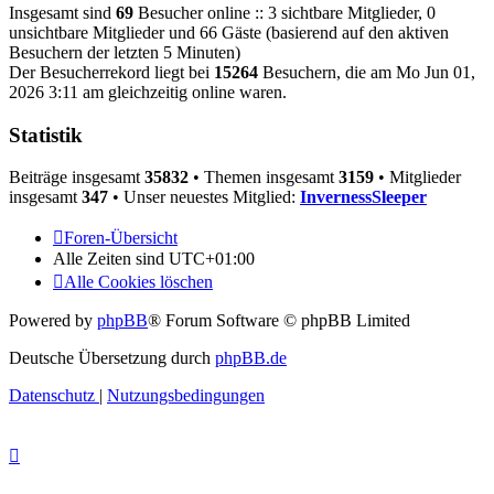
Insgesamt sind
69
Besucher online :: 3 sichtbare Mitglieder, 0
unsichtbare Mitglieder und 66 Gäste (basierend auf den aktiven
Besuchern der letzten 5 Minuten)
Der Besucherrekord liegt bei
15264
Besuchern, die am Mo Jun 01,
2026 3:11 am gleichzeitig online waren.
Statistik
Beiträge insgesamt
35832
• Themen insgesamt
3159
• Mitglieder
insgesamt
347
• Unser neuestes Mitglied:
InvernessSleeper
Foren-Übersicht
Alle Zeiten sind
UTC+01:00
Alle Cookies löschen
Powered by
phpBB
® Forum Software © phpBB Limited
Deutsche Übersetzung durch
phpBB.de
Datenschutz
|
Nutzungsbedingungen