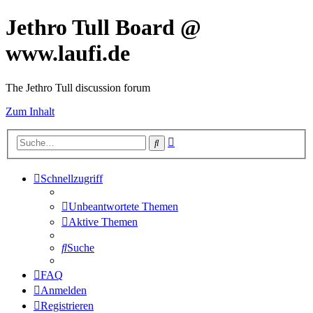
Jethro Tull Board @
www.laufi.de
The Jethro Tull discussion forum
Zum Inhalt
Erweiterte
Suche
Suche
Schnellzugriff
Unbeantwortete Themen
Aktive Themen
Suche
FAQ
Anmelden
Registrieren