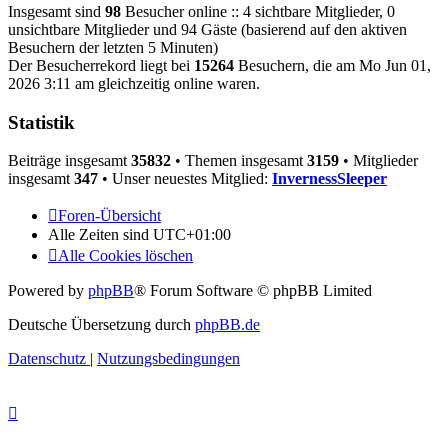
Insgesamt sind
98
Besucher online :: 4 sichtbare Mitglieder, 0
unsichtbare Mitglieder und 94 Gäste (basierend auf den aktiven
Besuchern der letzten 5 Minuten)
Der Besucherrekord liegt bei
15264
Besuchern, die am Mo Jun 01,
2026 3:11 am gleichzeitig online waren.
Statistik
Beiträge insgesamt
35832
• Themen insgesamt
3159
• Mitglieder
insgesamt
347
• Unser neuestes Mitglied:
InvernessSleeper
Foren-Übersicht
Alle Zeiten sind
UTC+01:00
Alle Cookies löschen
Powered by
phpBB
® Forum Software © phpBB Limited
Deutsche Übersetzung durch
phpBB.de
Datenschutz
|
Nutzungsbedingungen