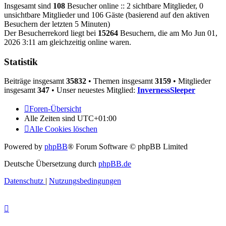
Insgesamt sind
108
Besucher online :: 2 sichtbare Mitglieder, 0
unsichtbare Mitglieder und 106 Gäste (basierend auf den aktiven
Besuchern der letzten 5 Minuten)
Der Besucherrekord liegt bei
15264
Besuchern, die am Mo Jun 01,
2026 3:11 am gleichzeitig online waren.
Statistik
Beiträge insgesamt
35832
• Themen insgesamt
3159
• Mitglieder
insgesamt
347
• Unser neuestes Mitglied:
InvernessSleeper
Foren-Übersicht
Alle Zeiten sind
UTC+01:00
Alle Cookies löschen
Powered by
phpBB
® Forum Software © phpBB Limited
Deutsche Übersetzung durch
phpBB.de
Datenschutz
|
Nutzungsbedingungen