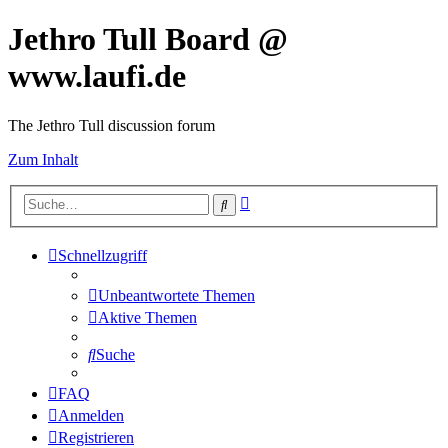
Jethro Tull Board @
www.laufi.de
The Jethro Tull discussion forum
Zum Inhalt
Erweiterte
Suche
Suche
Schnellzugriff
Unbeantwortete Themen
Aktive Themen
Suche
FAQ
Anmelden
Registrieren