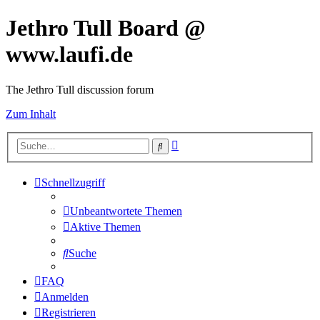
Jethro Tull Board @
www.laufi.de
The Jethro Tull discussion forum
Zum Inhalt
Erweiterte
Suche
Suche
Schnellzugriff
Unbeantwortete Themen
Aktive Themen
Suche
FAQ
Anmelden
Registrieren