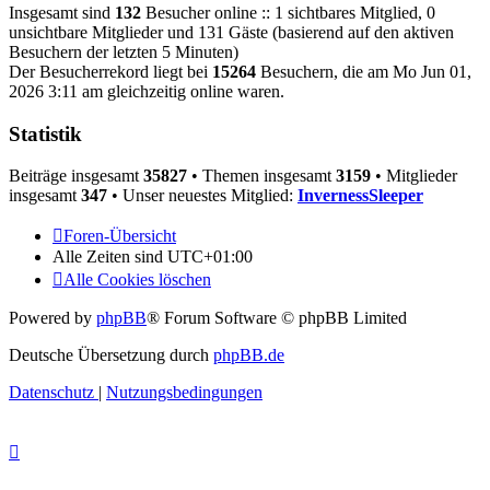
Insgesamt sind
132
Besucher online :: 1 sichtbares Mitglied, 0
unsichtbare Mitglieder und 131 Gäste (basierend auf den aktiven
Besuchern der letzten 5 Minuten)
Der Besucherrekord liegt bei
15264
Besuchern, die am Mo Jun 01,
2026 3:11 am gleichzeitig online waren.
Statistik
Beiträge insgesamt
35827
• Themen insgesamt
3159
• Mitglieder
insgesamt
347
• Unser neuestes Mitglied:
InvernessSleeper
Foren-Übersicht
Alle Zeiten sind
UTC+01:00
Alle Cookies löschen
Powered by
phpBB
® Forum Software © phpBB Limited
Deutsche Übersetzung durch
phpBB.de
Datenschutz
|
Nutzungsbedingungen