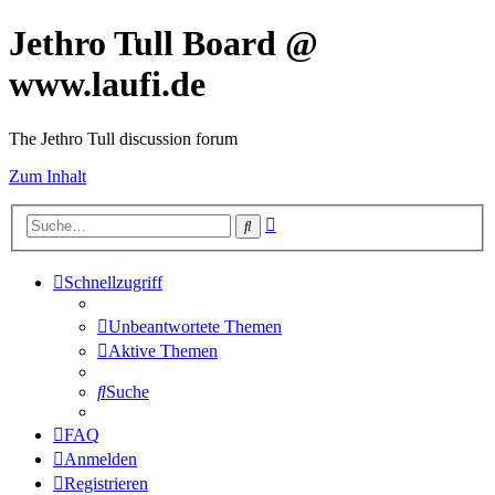
Jethro Tull Board @
www.laufi.de
The Jethro Tull discussion forum
Zum Inhalt
Erweiterte
Suche
Suche
Schnellzugriff
Unbeantwortete Themen
Aktive Themen
Suche
FAQ
Anmelden
Registrieren