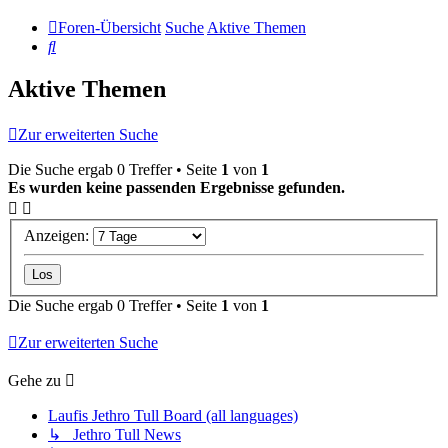
Foren-Übersicht
Suche
Aktive Themen
Suche
Aktive Themen
Zur erweiterten Suche
Die Suche ergab 0 Treffer • Seite
1
von
1
Es wurden keine passenden Ergebnisse gefunden.
Anzeigen:
Die Suche ergab 0 Treffer • Seite
1
von
1
Zur erweiterten Suche
Gehe zu
Laufis Jethro Tull Board (all languages)
↳ Jethro Tull News