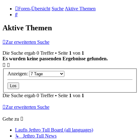
Foren-Übersicht
Suche
Aktive Themen
Suche
Aktive Themen
Zur erweiterten Suche
Die Suche ergab 0 Treffer • Seite
1
von
1
Es wurden keine passenden Ergebnisse gefunden.
Anzeigen:
Die Suche ergab 0 Treffer • Seite
1
von
1
Zur erweiterten Suche
Gehe zu
Laufis Jethro Tull Board (all languages)
↳ Jethro Tull News