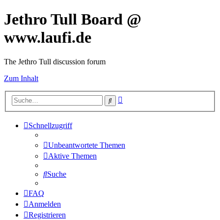
Jethro Tull Board @
www.laufi.de
The Jethro Tull discussion forum
Zum Inhalt
Erweiterte
Suche
Suche
Schnellzugriff
Unbeantwortete Themen
Aktive Themen
Suche
FAQ
Anmelden
Registrieren