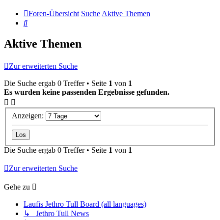
Foren-Übersicht
Suche
Aktive Themen
Suche
Aktive Themen
Zur erweiterten Suche
Die Suche ergab 0 Treffer • Seite
1
von
1
Es wurden keine passenden Ergebnisse gefunden.
Anzeigen:
Die Suche ergab 0 Treffer • Seite
1
von
1
Zur erweiterten Suche
Gehe zu
Laufis Jethro Tull Board (all languages)
↳ Jethro Tull News