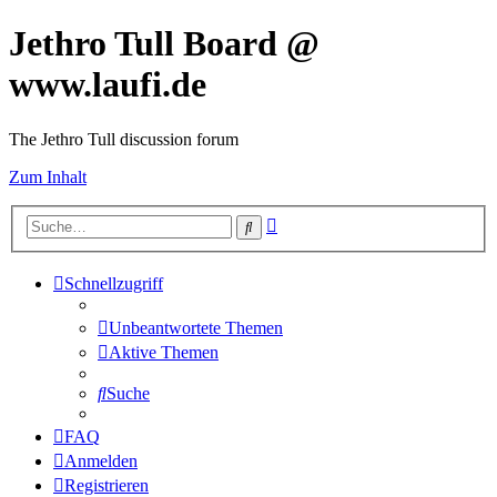
Jethro Tull Board @
www.laufi.de
The Jethro Tull discussion forum
Zum Inhalt
Erweiterte
Suche
Suche
Schnellzugriff
Unbeantwortete Themen
Aktive Themen
Suche
FAQ
Anmelden
Registrieren