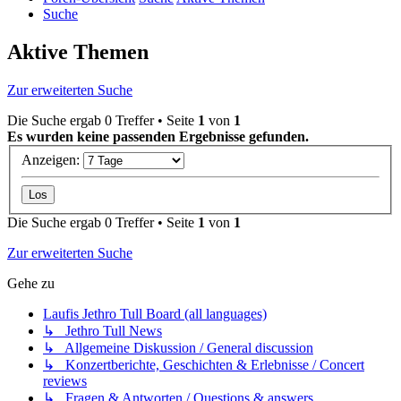
Suche
Aktive Themen
Zur erweiterten Suche
Die Suche ergab 0 Treffer • Seite
1
von
1
Es wurden keine passenden Ergebnisse gefunden.
Anzeigen:
Die Suche ergab 0 Treffer • Seite
1
von
1
Zur erweiterten Suche
Gehe zu
Laufis Jethro Tull Board (all languages)
↳ Jethro Tull News
↳ Allgemeine Diskussion / General discussion
↳ Konzertberichte, Geschichten & Erlebnisse / Concert
reviews
↳ Fragen & Antworten / Questions & answers