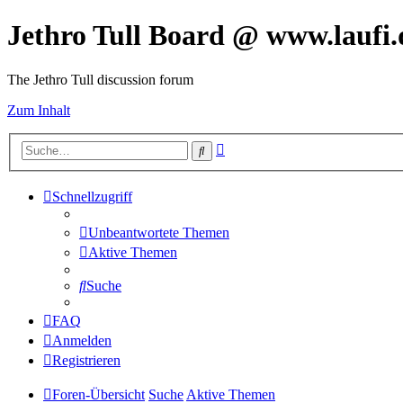
Jethro Tull Board @ www.laufi.
The Jethro Tull discussion forum
Zum Inhalt
Erweiterte
Suche
Suche
Schnellzugriff
Unbeantwortete Themen
Aktive Themen
Suche
FAQ
Anmelden
Registrieren
Foren-Übersicht
Suche
Aktive Themen