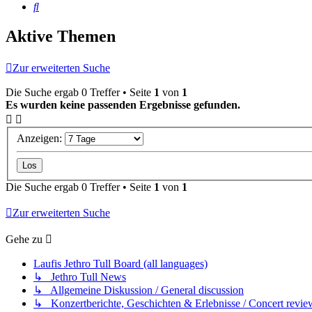
Suche
Aktive Themen
Zur erweiterten Suche
Die Suche ergab 0 Treffer • Seite
1
von
1
Es wurden keine passenden Ergebnisse gefunden.
Anzeigen:
Die Suche ergab 0 Treffer • Seite
1
von
1
Zur erweiterten Suche
Gehe zu
Laufis Jethro Tull Board (all languages)
↳ Jethro Tull News
↳ Allgemeine Diskussion / General discussion
↳ Konzertberichte, Geschichten & Erlebnisse / Concert revie