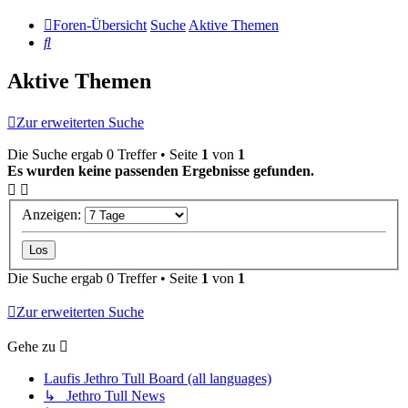
Foren-Übersicht
Suche
Aktive Themen
Suche
Aktive Themen
Zur erweiterten Suche
Die Suche ergab 0 Treffer • Seite
1
von
1
Es wurden keine passenden Ergebnisse gefunden.
Anzeigen:
Die Suche ergab 0 Treffer • Seite
1
von
1
Zur erweiterten Suche
Gehe zu
Laufis Jethro Tull Board (all languages)
↳ Jethro Tull News