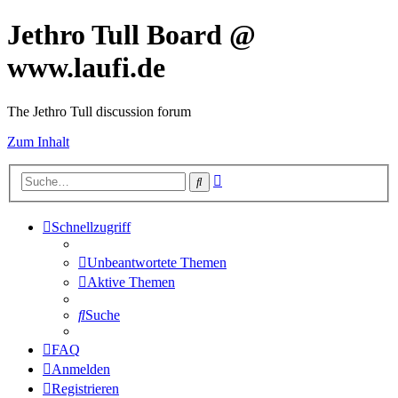
Jethro Tull Board @
www.laufi.de
The Jethro Tull discussion forum
Zum Inhalt
Erweiterte
Suche
Suche
Schnellzugriff
Unbeantwortete Themen
Aktive Themen
Suche
FAQ
Anmelden
Registrieren