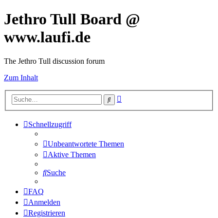
Jethro Tull Board @
www.laufi.de
The Jethro Tull discussion forum
Zum Inhalt
Erweiterte
Suche
Suche
Schnellzugriff
Unbeantwortete Themen
Aktive Themen
Suche
FAQ
Anmelden
Registrieren