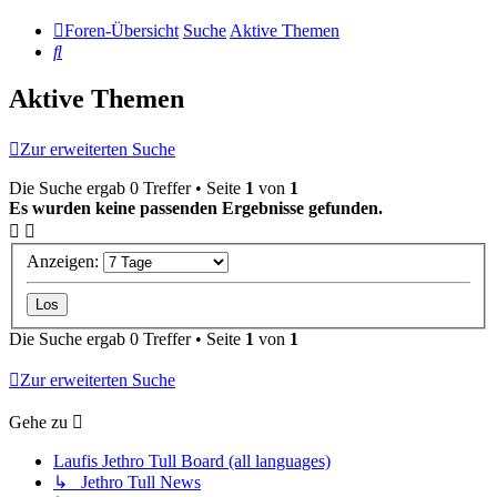
Foren-Übersicht
Suche
Aktive Themen
Suche
Aktive Themen
Zur erweiterten Suche
Die Suche ergab 0 Treffer • Seite
1
von
1
Es wurden keine passenden Ergebnisse gefunden.
Anzeigen:
Die Suche ergab 0 Treffer • Seite
1
von
1
Zur erweiterten Suche
Gehe zu
Laufis Jethro Tull Board (all languages)
↳ Jethro Tull News