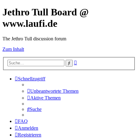
Jethro Tull Board @
www.laufi.de
The Jethro Tull discussion forum
Zum Inhalt
Erweiterte
Suche
Suche
Schnellzugriff
Unbeantwortete Themen
Aktive Themen
Suche
FAQ
Anmelden
Registrieren