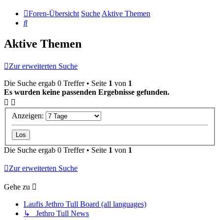
Foren-Übersicht
Suche
Aktive Themen
Suche
Aktive Themen
Zur erweiterten Suche
Die Suche ergab 0 Treffer • Seite
1
von
1
Es wurden keine passenden Ergebnisse gefunden.
Anzeigen:
Die Suche ergab 0 Treffer • Seite
1
von
1
Zur erweiterten Suche
Gehe zu
Laufis Jethro Tull Board (all languages)
↳ Jethro Tull News