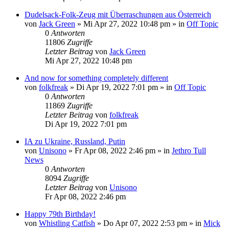
Dudelsack-Folk-Zeug mit Überraschungen aus Österreich
von
Jack Green
»
Mi Apr 27, 2022 10:48 pm
» in
Off Topic
0
Antworten
11806
Zugriffe
Letzter Beitrag
von
Jack Green
Mi Apr 27, 2022 10:48 pm
And now for something completely different
von
folkfreak
»
Di Apr 19, 2022 7:01 pm
» in
Off Topic
0
Antworten
11869
Zugriffe
Letzter Beitrag
von
folkfreak
Di Apr 19, 2022 7:01 pm
IA zu Ukraine, Russland, Putin
von
Unisono
»
Fr Apr 08, 2022 2:46 pm
» in
Jethro Tull
News
0
Antworten
8094
Zugriffe
Letzter Beitrag
von
Unisono
Fr Apr 08, 2022 2:46 pm
Happy 79th Birthday!
von
Whistling Catfish
»
Do Apr 07, 2022 2:53 pm
» in
Mick