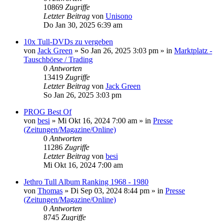
10869
Zugriffe
Letzter Beitrag
von
Unisono
Do Jan 30, 2025 6:39 am
10x Tull-DVDs zu vergeben
von
Jack Green
»
So Jan 26, 2025 3:03 pm
» in
Marktplatz -
Tauschbörse / Trading
0
Antworten
13419
Zugriffe
Letzter Beitrag
von
Jack Green
So Jan 26, 2025 3:03 pm
PROG Best Of
von
besi
»
Mi Okt 16, 2024 7:00 am
» in
Presse
(Zeitungen/Magazine/Online)
0
Antworten
11286
Zugriffe
Letzter Beitrag
von
besi
Mi Okt 16, 2024 7:00 am
Jethro Tull Album Ranking 1968 - 1980
von
Thomas
»
Di Sep 03, 2024 8:44 pm
» in
Presse
(Zeitungen/Magazine/Online)
0
Antworten
8745
Zugriffe