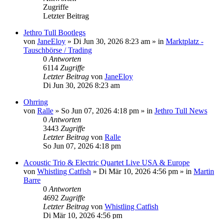
Zugriffe
Letzter Beitrag
Jethro Tull Bootlegs
von
JaneEloy
»
Di Jun 30, 2026 8:23 am
» in
Marktplatz -
Tauschbörse / Trading
0
Antworten
6114
Zugriffe
Letzter Beitrag
von
JaneEloy
Di Jun 30, 2026 8:23 am
Ohrring
von
Ralle
»
So Jun 07, 2026 4:18 pm
» in
Jethro Tull News
0
Antworten
3443
Zugriffe
Letzter Beitrag
von
Ralle
So Jun 07, 2026 4:18 pm
Acoustic Trio & Electric Quartet Live USA & Europe
von
Whistling Catfish
»
Di Mär 10, 2026 4:56 pm
» in
Martin
Barre
0
Antworten
4692
Zugriffe
Letzter Beitrag
von
Whistling Catfish
Di Mär 10, 2026 4:56 pm