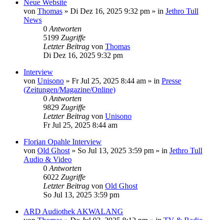
Neue Website
von
Thomas
»
Di Dez 16, 2025 9:32 pm
» in
Jethro Tull
News
0
Antworten
5199
Zugriffe
Letzter Beitrag
von
Thomas
Di Dez 16, 2025 9:32 pm
Interview
von
Unisono
»
Fr Jul 25, 2025 8:44 am
» in
Presse
(Zeitungen/Magazine/Online)
0
Antworten
9829
Zugriffe
Letzter Beitrag
von
Unisono
Fr Jul 25, 2025 8:44 am
Florian Opahle Interview
von
Old Ghost
»
So Jul 13, 2025 3:59 pm
» in
Jethro Tull
Audio & Video
0
Antworten
6022
Zugriffe
Letzter Beitrag
von
Old Ghost
So Jul 13, 2025 3:59 pm
ARD Audiothek AKWALANG