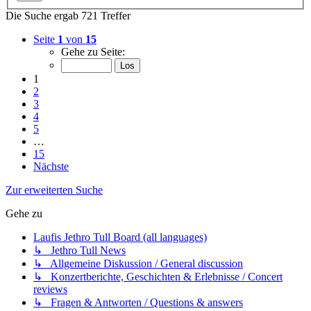
Die Suche ergab 721 Treffer
Seite
1
von
15
Gehe zu Seite:
1
2
3
4
5
…
15
Nächste
Zur erweiterten Suche
Gehe zu
Laufis Jethro Tull Board (all languages)
↳ Jethro Tull News
↳ Allgemeine Diskussion / General discussion
↳ Konzertberichte, Geschichten & Erlebnisse / Concert
reviews
↳ Fragen & Antworten / Questions & answers