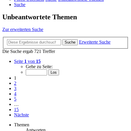
Suche
Unbeantwortete Themen
Zur erweiterten Suche
Erweiterte Suche
Suche
Die Suche ergab 721 Treffer
Seite
1
von
15
Gehe zu Seite:
1
2
3
4
5
…
15
Nächste
Themen
Antworten