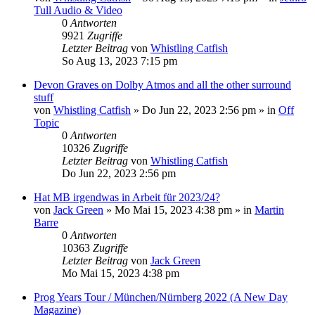
Tull Audio & Video
0
Antworten
9921
Zugriffe
Letzter Beitrag
von
Whistling Catfish
So Aug 13, 2023 7:15 pm
Devon Graves on Dolby Atmos and all the other surround
stuff
von
Whistling Catfish
»
Do Jun 22, 2023 2:56 pm
» in
Off
Topic
0
Antworten
10326
Zugriffe
Letzter Beitrag
von
Whistling Catfish
Do Jun 22, 2023 2:56 pm
Hat MB irgendwas in Arbeit für 2023/24?
von
Jack Green
»
Mo Mai 15, 2023 4:38 pm
» in
Martin
Barre
0
Antworten
10363
Zugriffe
Letzter Beitrag
von
Jack Green
Mo Mai 15, 2023 4:38 pm
Prog Years Tour / München/Nürnberg 2022 (A New Day
Magazine)