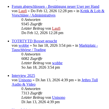
Forum abgeschlossen - Bestätigung neuer User per Hand
von
Laufi
»
Do Feb 12, 2026 12:28 pm
» in
Kritik & Lob &
Vorschläge / Administratives
0
Antworten
9345
Zugriffe
Letzter Beitrag
von
Laufi
Do Feb 12, 2026 12:28 pm
TOTRTYTD Boxset gesucht
von
wobbe
»
So Jan 18, 2026 3:54 pm
» in
Marktplatz -
Tauschbörse / Trading
0
Antworten
6082
Zugriffe
Letzter Beitrag
von
wobbe
So Jan 18, 2026 3:54 pm
Interview 2025
von
Unisono
»
Di Jan 13, 2026 4:39 pm
» in
Jethro Tull
Audio & Video
0
Antworten
7313
Zugriffe
Letzter Beitrag
von
Unisono
Di Jan 13, 2026 4:39 pm