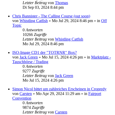
Letzter Beitrag
von
Thomas
Di Sep 03, 2024 8:44 pm
Chris Bannister - The Calling Course (out soon)
von
Whistling Catfish
»
Mo Jul 29, 2024 8:46 pm
» in
Off
Topic
0
Antworten
10266
Zugriffe
Letzter Beitrag
von
Whistling Catfish
Mo Jul 29, 2024 8:46 pm
ISO-Image CD1 der "TOTRNR" Box?
von
Jack Green
»
Mo Jul 15, 2024 4:26 pm
» in
Marktplatz -
Tauschbörse / Trading
0
Antworten
9277
Zugriffe
Letzter Beitrag
von
Jack Green
Mo Jul 15, 2024 4:26 pm
Simon Nicol bittet um zahlreiches Erscheinen in Cropredy
von
Carsten
»
Mo Apr 29, 2024 11:29 am
» in
Fairport
Convention
0
Antworten
9874
Zugriffe
Letzter Beitrag
von
Carsten