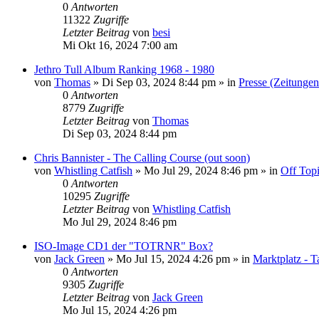
0
Antworten
11322
Zugriffe
Letzter Beitrag
von
besi
Mi Okt 16, 2024 7:00 am
Jethro Tull Album Ranking 1968 - 1980
von
Thomas
»
Di Sep 03, 2024 8:44 pm
» in
Presse (Zeitunge
0
Antworten
8779
Zugriffe
Letzter Beitrag
von
Thomas
Di Sep 03, 2024 8:44 pm
Chris Bannister - The Calling Course (out soon)
von
Whistling Catfish
»
Mo Jul 29, 2024 8:46 pm
» in
Off Top
0
Antworten
10295
Zugriffe
Letzter Beitrag
von
Whistling Catfish
Mo Jul 29, 2024 8:46 pm
ISO-Image CD1 der "TOTRNR" Box?
von
Jack Green
»
Mo Jul 15, 2024 4:26 pm
» in
Marktplatz - T
0
Antworten
9305
Zugriffe
Letzter Beitrag
von
Jack Green
Mo Jul 15, 2024 4:26 pm