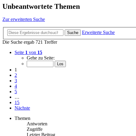
Unbeantwortete Themen
Zur erweiterten Suche
Erweiterte Suche
Suche
Die Suche ergab 721 Treffer
Seite
1
von
15
Gehe zu Seite:
1
2
3
4
5
…
15
Nächste
Themen
Antworten
Zugriffe
Letzter Beitrag