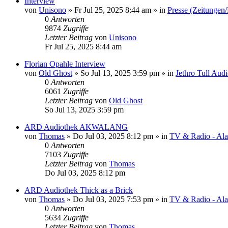
Interview
von
Unisono
»
Fr Jul 25, 2025 8:44 am
» in
Presse (Zeitungen
0
Antworten
9874
Zugriffe
Letzter Beitrag
von
Unisono
Fr Jul 25, 2025 8:44 am
Florian Opahle Interview
von
Old Ghost
»
So Jul 13, 2025 3:59 pm
» in
Jethro Tull Aud
0
Antworten
6061
Zugriffe
Letzter Beitrag
von
Old Ghost
So Jul 13, 2025 3:59 pm
ARD Audiothek AKWALANG
von
Thomas
»
Do Jul 03, 2025 8:12 pm
» in
TV & Radio - Alar
0
Antworten
7103
Zugriffe
Letzter Beitrag
von
Thomas
Do Jul 03, 2025 8:12 pm
ARD Audiothek Thick as a Brick
von
Thomas
»
Do Jul 03, 2025 7:53 pm
» in
TV & Radio - Alar
0
Antworten
5634
Zugriffe
Letzter Beitrag
von
Thomas