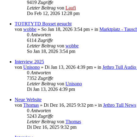
9419
Zugriffe
Letzter Beitrag
von
Laufi
Do Feb 12, 2026 12:28 pm
TOTRTYTD Boxset gesucht
von
wobbe
»
So Jan 18, 2026 3:54 pm
» in
Marktplatz - Tausc
0
Antworten
6114
Zugriffe
Letzter Beitrag
von
wobbe
So Jan 18, 2026 3:54 pm
Interview 2025
von
Unisono
»
Di Jan 13, 2026 4:39 pm
» in
Jethro Tull Audi
0
Antworten
7352
Zugriffe
Letzter Beitrag
von
Unisono
Di Jan 13, 2026 4:39 pm
Neue Website
von
Thomas
»
Di Dez 16, 2025 9:32 pm
» in
Jethro Tull News
0
Antworten
5243
Zugriffe
Letzter Beitrag
von
Thomas
Di Dez 16, 2025 9:32 pm