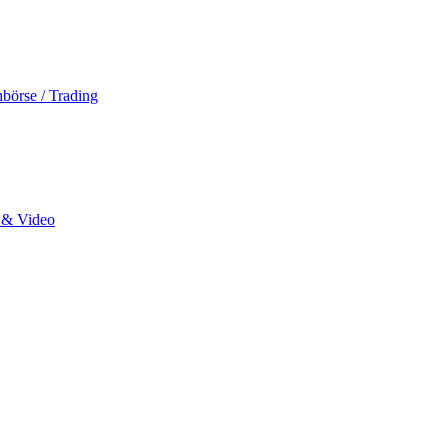
hbörse / Trading
o & Video