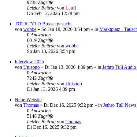
9238
Zugriffe
Letzter Beitrag
von
Laufi
Do Feb 12, 2026 12:28 pm
TOTRTYTD Boxset gesucht
von
wobbe
»
So Jan 18, 2026 3:54 pm
» in
Marktplatz - Tausc
0
Antworten
6019
Zugriffe
Letzter Beitrag
von
wobbe
So Jan 18, 2026 3:54 pm
Interview 2025
von
Unisono
»
Di Jan 13, 2026 4:39 pm
» in
Jethro Tull Audi
0
Antworten
7242
Zugriffe
Letzter Beitrag
von
Unisono
Di Jan 13, 2026 4:39 pm
Neue Website
von
Thomas
»
Di Dez 16, 2025 9:32 pm
» in
Jethro Tull News
0
Antworten
5148
Zugriffe
Letzter Beitrag
von
Thomas
Di Dez 16, 2025 9:32 pm