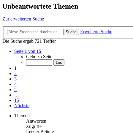
Unbeantwortete Themen
Zur erweiterten Suche
Erweiterte Suche
Suche
Die Suche ergab 721 Treffer
Seite
1
von
15
Gehe zu Seite:
1
2
3
4
5
…
15
Nächste
Themen
Antworten
Zugriffe
Letzter Beitrag