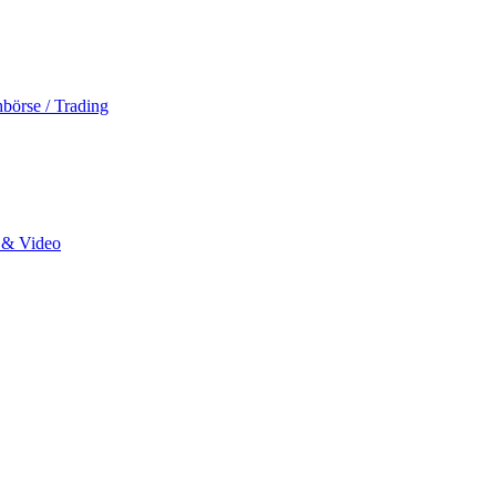
hbörse / Trading
o & Video