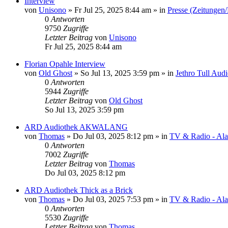
Interview
von
Unisono
»
Fr Jul 25, 2025 8:44 am
» in
Presse (Zeitungen
0
Antworten
9750
Zugriffe
Letzter Beitrag
von
Unisono
Fr Jul 25, 2025 8:44 am
Florian Opahle Interview
von
Old Ghost
»
So Jul 13, 2025 3:59 pm
» in
Jethro Tull Aud
0
Antworten
5944
Zugriffe
Letzter Beitrag
von
Old Ghost
So Jul 13, 2025 3:59 pm
ARD Audiothek AKWALANG
von
Thomas
»
Do Jul 03, 2025 8:12 pm
» in
TV & Radio - Alar
0
Antworten
7002
Zugriffe
Letzter Beitrag
von
Thomas
Do Jul 03, 2025 8:12 pm
ARD Audiothek Thick as a Brick
von
Thomas
»
Do Jul 03, 2025 7:53 pm
» in
TV & Radio - Alar
0
Antworten
5530
Zugriffe
Letzter Beitrag
von
Thomas