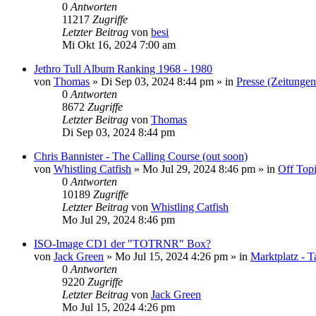
0
Antworten
11217
Zugriffe
Letzter Beitrag
von
besi
Mi Okt 16, 2024 7:00 am
Jethro Tull Album Ranking 1968 - 1980
von
Thomas
»
Di Sep 03, 2024 8:44 pm
» in
Presse (Zeitunge
0
Antworten
8672
Zugriffe
Letzter Beitrag
von
Thomas
Di Sep 03, 2024 8:44 pm
Chris Bannister - The Calling Course (out soon)
von
Whistling Catfish
»
Mo Jul 29, 2024 8:46 pm
» in
Off Top
0
Antworten
10189
Zugriffe
Letzter Beitrag
von
Whistling Catfish
Mo Jul 29, 2024 8:46 pm
ISO-Image CD1 der "TOTRNR" Box?
von
Jack Green
»
Mo Jul 15, 2024 4:26 pm
» in
Marktplatz - T
0
Antworten
9220
Zugriffe
Letzter Beitrag
von
Jack Green
Mo Jul 15, 2024 4:26 pm