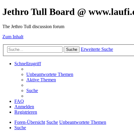
Jethro Tull Board @ www.laufi.
The Jethro Tull discussion forum
Zum Inhalt
Erweiterte Suche
Suche
Schnellzugriff
Unbeantwortete Themen
Aktive Themen
Suche
FAQ
Anmelden
Registrieren
Foren-Übersicht
Suche
Unbeantwortete Themen
Suche