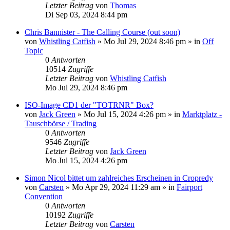
Letzter Beitrag
von
Thomas
Di Sep 03, 2024 8:44 pm
Chris Bannister - The Calling Course (out soon)
von
Whistling Catfish
»
Mo Jul 29, 2024 8:46 pm
» in
Off
Topic
0
Antworten
10514
Zugriffe
Letzter Beitrag
von
Whistling Catfish
Mo Jul 29, 2024 8:46 pm
ISO-Image CD1 der "TOTRNR" Box?
von
Jack Green
»
Mo Jul 15, 2024 4:26 pm
» in
Marktplatz -
Tauschbörse / Trading
0
Antworten
9546
Zugriffe
Letzter Beitrag
von
Jack Green
Mo Jul 15, 2024 4:26 pm
Simon Nicol bittet um zahlreiches Erscheinen in Cropredy
von
Carsten
»
Mo Apr 29, 2024 11:29 am
» in
Fairport
Convention
0
Antworten
10192
Zugriffe
Letzter Beitrag
von
Carsten