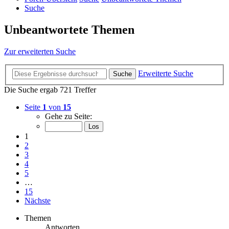
Suche
Unbeantwortete Themen
Zur erweiterten Suche
Erweiterte Suche
Suche
Die Suche ergab 721 Treffer
Seite
1
von
15
Gehe zu Seite:
1
2
3
4
5
…
15
Nächste
Themen
Antworten