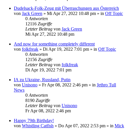
Dudelsack-Folk-Zeug mit Überraschungen aus Österreich
von
Jack Green
»
Mi Apr 27, 2022 10:48 pm
» in
Off Topic
0
Antworten
12116
Zugriffe
Letzter Beitrag
von
Jack Green
Mi Apr 27, 2022 10:48 pm
And now for something completely different
von
folkfreak
»
Di Apr 19, 2022 7:01 pm
» in
Off Topic
0
Antworten
12156
Zugriffe
Letzter Beitrag
von
folkfreak
Di Apr 19, 2022 7:01 pm
IA zu Ukraine, Russland, Putin
von
Unisono
»
Fr Apr 08, 2022 2:46 pm
» in
Jethro Tull
News
0
Antworten
8190
Zugriffe
Letzter Beitrag
von
Unisono
Fr Apr 08, 2022 2:46 pm
Happy 79th Birthday!
von
Whistling Catfish
»
Do Apr 07, 2022 2:53 pm
» in
Mick