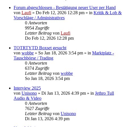
Forum abgeschlossen - Bestätigung neuer User per Hand
von
Laufi
»
Do Feb 12, 2026 12:28 pm
» in
Kritik & Lob &
Vorschläge / Administratives
0
Antworten
9954
Zugriffe
Letzter Beitrag
von
Laufi
Do Feb 12, 2026 12:28 pm
TOTRTYTD Boxset gesucht
von
wobbe
»
So Jan 18, 2026 3:54 pm
» in
Marktplatz -
Tauschbörse / Trading
0
Antworten
6374
Zugriffe
Letzter Beitrag
von
wobbe
So Jan 18, 2026 3:54 pm
Interview 2025
von
Unisono
»
Di Jan 13, 2026 4:39 pm
» in
Jethro Tull
Audio & Video
0
Antworten
7627
Zugriffe
Letzter Beitrag
von
Unisono
Di Jan 13, 2026 4:39 pm