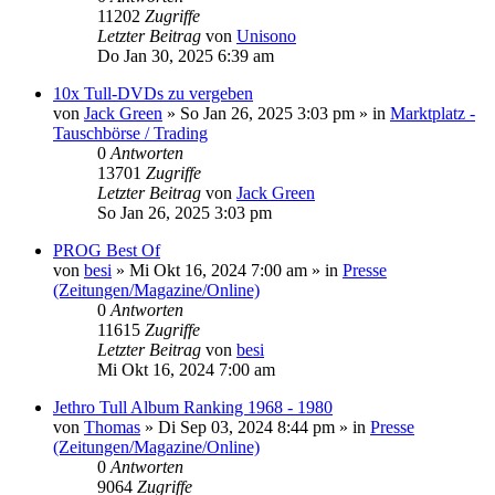
11202
Zugriffe
Letzter Beitrag
von
Unisono
Do Jan 30, 2025 6:39 am
10x Tull-DVDs zu vergeben
von
Jack Green
»
So Jan 26, 2025 3:03 pm
» in
Marktplatz -
Tauschbörse / Trading
0
Antworten
13701
Zugriffe
Letzter Beitrag
von
Jack Green
So Jan 26, 2025 3:03 pm
PROG Best Of
von
besi
»
Mi Okt 16, 2024 7:00 am
» in
Presse
(Zeitungen/Magazine/Online)
0
Antworten
11615
Zugriffe
Letzter Beitrag
von
besi
Mi Okt 16, 2024 7:00 am
Jethro Tull Album Ranking 1968 - 1980
von
Thomas
»
Di Sep 03, 2024 8:44 pm
» in
Presse
(Zeitungen/Magazine/Online)
0
Antworten
9064
Zugriffe