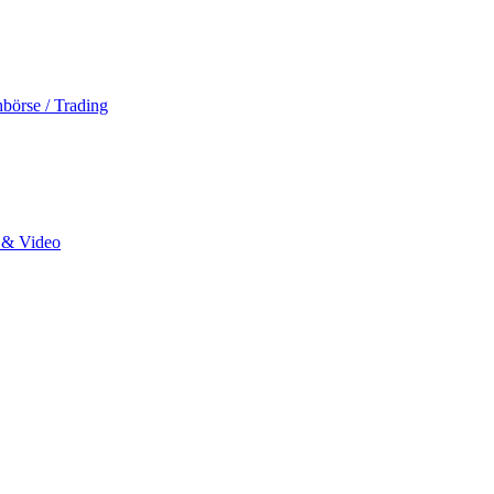
hbörse / Trading
o & Video