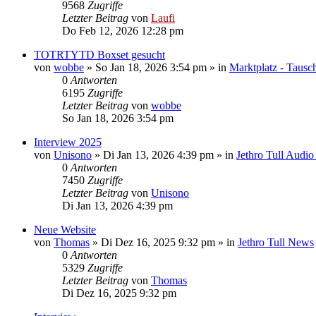
9568
Zugriffe
Letzter Beitrag
von
Laufi
Do Feb 12, 2026 12:28 pm
TOTRTYTD Boxset gesucht
von
wobbe
»
So Jan 18, 2026 3:54 pm
» in
Marktplatz - Tausc
0
Antworten
6195
Zugriffe
Letzter Beitrag
von
wobbe
So Jan 18, 2026 3:54 pm
Interview 2025
von
Unisono
»
Di Jan 13, 2026 4:39 pm
» in
Jethro Tull Audi
0
Antworten
7450
Zugriffe
Letzter Beitrag
von
Unisono
Di Jan 13, 2026 4:39 pm
Neue Website
von
Thomas
»
Di Dez 16, 2025 9:32 pm
» in
Jethro Tull News
0
Antworten
5329
Zugriffe
Letzter Beitrag
von
Thomas
Di Dez 16, 2025 9:32 pm