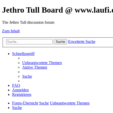
Jethro Tull Board @ www.laufi.
The Jethro Tull discussion forum
Zum Inhalt
Erweiterte Suche
Suche
Schnellzugriff
Unbeantwortete Themen
Aktive Themen
Suche
FAQ
Anmelden
Registrieren
Foren-Übersicht
Suche
Unbeantwortete Themen
Suche