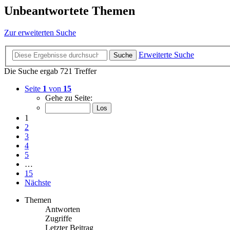
Unbeantwortete Themen
Zur erweiterten Suche
Erweiterte Suche
Suche
Die Suche ergab 721 Treffer
Seite
1
von
15
Gehe zu Seite:
1
2
3
4
5
…
15
Nächste
Themen
Antworten
Zugriffe
Letzter Beitrag