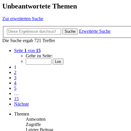
Unbeantwortete Themen
Zur erweiterten Suche
Erweiterte Suche
Suche
Die Suche ergab 721 Treffer
Seite
1
von
15
Gehe zu Seite:
1
2
3
4
5
…
15
Nächste
Themen
Antworten
Zugriffe
Letzter Beitrag