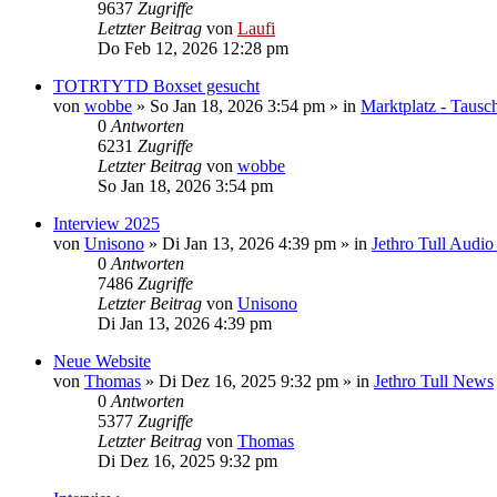
9637
Zugriffe
Letzter Beitrag
von
Laufi
Do Feb 12, 2026 12:28 pm
TOTRTYTD Boxset gesucht
von
wobbe
»
So Jan 18, 2026 3:54 pm
» in
Marktplatz - Tausc
0
Antworten
6231
Zugriffe
Letzter Beitrag
von
wobbe
So Jan 18, 2026 3:54 pm
Interview 2025
von
Unisono
»
Di Jan 13, 2026 4:39 pm
» in
Jethro Tull Audi
0
Antworten
7486
Zugriffe
Letzter Beitrag
von
Unisono
Di Jan 13, 2026 4:39 pm
Neue Website
von
Thomas
»
Di Dez 16, 2025 9:32 pm
» in
Jethro Tull News
0
Antworten
5377
Zugriffe
Letzter Beitrag
von
Thomas
Di Dez 16, 2025 9:32 pm