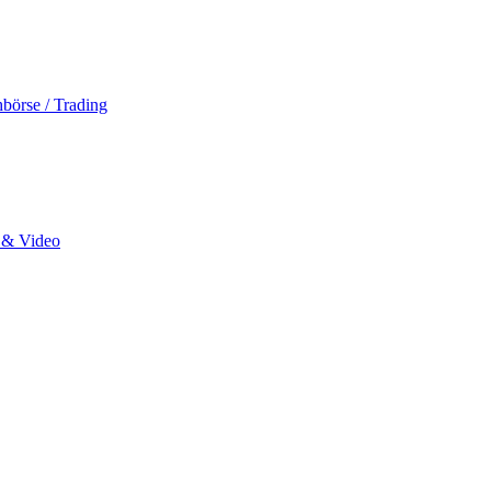
hbörse / Trading
o & Video