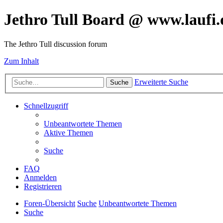
Jethro Tull Board @ www.laufi.
The Jethro Tull discussion forum
Zum Inhalt
Erweiterte Suche
Suche
Schnellzugriff
Unbeantwortete Themen
Aktive Themen
Suche
FAQ
Anmelden
Registrieren
Foren-Übersicht
Suche
Unbeantwortete Themen
Suche