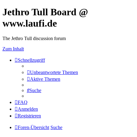
Jethro Tull Board @
www.laufi.de
The Jethro Tull discussion forum
Zum Inhalt
Schnellzugriff
Unbeantwortete Themen
Aktive Themen
Suche
FAQ
Anmelden
Registrieren
Foren-Übersicht
Suche