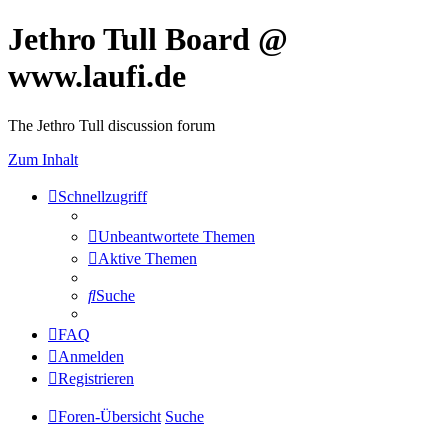
Jethro Tull Board @
www.laufi.de
The Jethro Tull discussion forum
Zum Inhalt
Schnellzugriff
Unbeantwortete Themen
Aktive Themen
Suche
FAQ
Anmelden
Registrieren
Foren-Übersicht
Suche