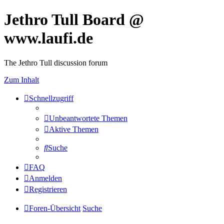
Jethro Tull Board @
www.laufi.de
The Jethro Tull discussion forum
Zum Inhalt
Schnellzugriff
Unbeantwortete Themen
Aktive Themen
Suche
FAQ
Anmelden
Registrieren
Foren-Übersicht
Suche