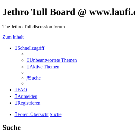
Jethro Tull Board @ www.laufi.
The Jethro Tull discussion forum
Zum Inhalt
Schnellzugriff
Unbeantwortete Themen
Aktive Themen
Suche
FAQ
Anmelden
Registrieren
Foren-Übersicht
Suche
Suche