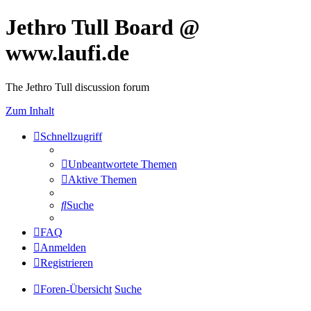
Jethro Tull Board @
www.laufi.de
The Jethro Tull discussion forum
Zum Inhalt
Schnellzugriff
Unbeantwortete Themen
Aktive Themen
Suche
FAQ
Anmelden
Registrieren
Foren-Übersicht
Suche