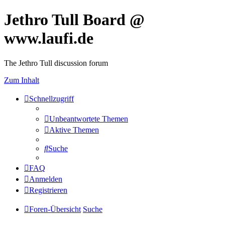
Jethro Tull Board @
www.laufi.de
The Jethro Tull discussion forum
Zum Inhalt
Schnellzugriff
Unbeantwortete Themen
Aktive Themen
Suche
FAQ
Anmelden
Registrieren
Foren-Übersicht
Suche