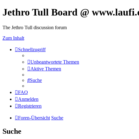
Jethro Tull Board @ www.laufi.
The Jethro Tull discussion forum
Zum Inhalt
Schnellzugriff
Unbeantwortete Themen
Aktive Themen
Suche
FAQ
Anmelden
Registrieren
Foren-Übersicht
Suche
Suche