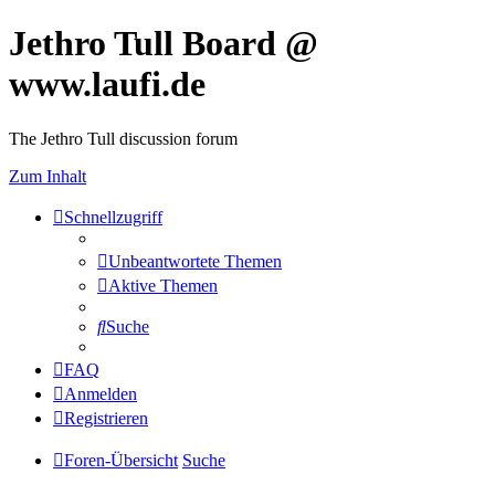
Jethro Tull Board @
www.laufi.de
The Jethro Tull discussion forum
Zum Inhalt
Schnellzugriff
Unbeantwortete Themen
Aktive Themen
Suche
FAQ
Anmelden
Registrieren
Foren-Übersicht
Suche